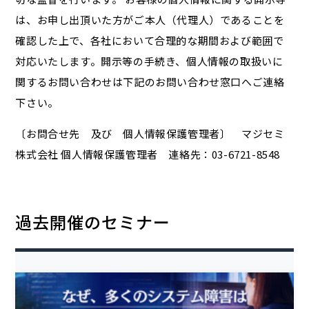
は、お申し出頂いた方がご本人（代理人）であることを
確認した上で、各社において合理的な期間および範囲で
対応いたします。開示等の手続き、個人情報の取扱いに
関するお問い合わせは下記のお問い合わせ窓口へご連絡
下さい。
〔お問合せ先 及び 個人情報保護管理者〕 マジセミ
株式会社 個人情報保護管理者 連絡先：03-6721-8548
過去開催のセミナー