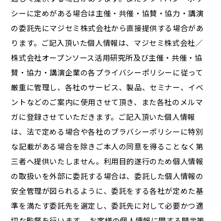
シーに定めがある場合は主催・共催・協賛・協力・講演
の委託先にマジセミ株式会社から直接提供する場合があ
ります。ご記入頂いた個人情報は、マジセミ株式会社／
株式会社オープンソース活用研究所及び主催・共催・協
賛・協力・講演企業の各プライバシーポリシーに従って
厳重に管理し、各社のサービス、製品、セミナー、イベ
ントなどのご案内に使用させて頂き、また各社のメルマ
ガに登録させていただきます。ご記入頂いた個人情報
は、法で定める場合や各社のプラバシーポリシーに特別
な記載がある場合を除きご本人の同意を得ることなく第
三者へ提供いたしません。利用目的遂行のため個人情報
の取扱いを外部に委託する場合は、委託した個人情報の
安全管理が図られるように、委託をする各社が定めた基
準を満たす委託先を選定し、委託先に対して必要かつ適
切な監督を行います。 お客様の個人情報に関する開示等