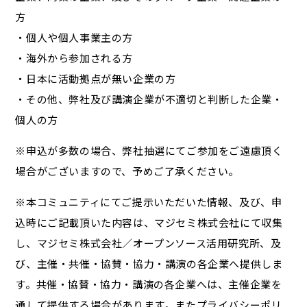
方
・個人や個人事業主の方
・海外から参加される方
・日本に活動拠点が無い企業の方
・その他、弊社及び講演企業が不適切と判断した企業・
個人の方
※申込が多数の場合、弊社抽選にてご参加をご遠慮頂く
場合がございますので、予めご了承ください。
※本コミュニティにてご提示いただいた情報、及び、申
込時にご記載頂いた内容は、マジセミ株式会社にて収集
し、マジセミ株式会社／オープンソース活用研究所、及
び、主催・共催・協賛・協力・講演の各企業へ提供しま
す。共催・協賛・協力・講演の各企業へは、主催企業を
通して提供する場合があります。またプライバシーポリ