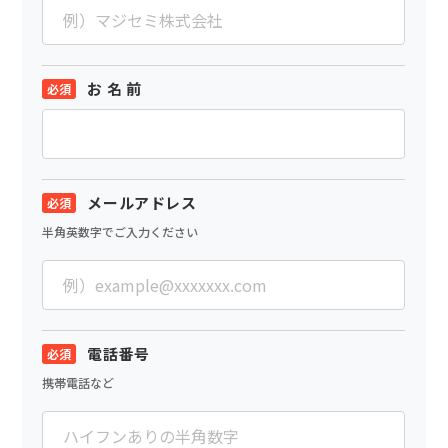
お 名 前
メールアドレス
半角英数字でご入力ください
電話番号
携帯電話など