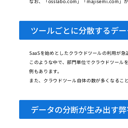
なお、「osslabo.com」「majisem
ツールごとに分散するデー
SaaSを始めとしたクラウドツールの利用が
このような中で、部門単位でクラウドツール
例もあります。
また、クラウドツール自体の数が多くなるこ
データの分断が生み出す弊