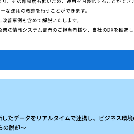
であり、その難易度も低いため、運用を内製化することができ
リーな運用の改善を行うことができます。
した改善事例も含めて解説いたします。
る企業の情報システム部門のご担当者様や、自社のDXを推進
Aなどに分断したデータをリアルタイムで連携し、ビジネ
からの脱却～