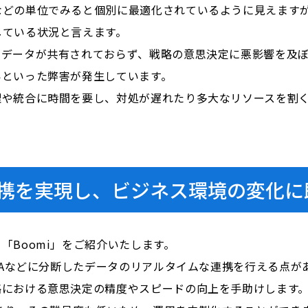
などの単位でみると個別に最適化されているように見えます
している状況と言えます。
きデータが共有されておらず、戦略の意思決定に悪影響を及
いといった弊害が発生しています。
理や統合に時間を要し、対処が遅れたり多大なリソースを割
携を実現し、ビジネス環境の変化に
「Boomi」をご紹介いたします。
・MAなどに分断したデータのリアルタイムな連携を行える点が
略における意思決定の精度やスピードの向上を手助けします