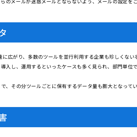
i.com」からのメールが迷惑メールとならないよう、メールの設定
タ
急速に広がり、多数のツールを並行利用する企業も珍しくない
を導入し、運用するといったケースも多く見られ、部門単位
とで、その分ツールごとに保有するデータ量も膨大となって
害