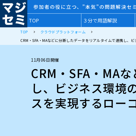
参加者の役に立つ、”本気”の問題解決セ
TOP
３分で用語解説
TOP
クラウドプラットフォーム
CRM・SFA・MAなどに分断したデータをリアルタイムで連携し、
11月06日開催
CRM・SFA・M
し、ビジネス環境
スを実現するローコ