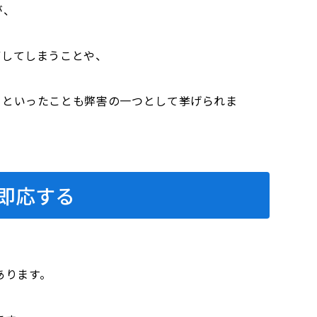
が、
ぼしてしまうことや、
くといったことも弊害の一つとして挙げられま
即応する
あります。
。