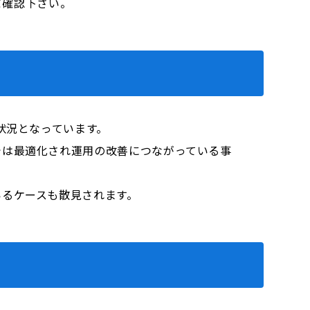
をご確認下さい。
状況となっています。
では最適化され運用の改善につながっている事
いるケースも散見されます。