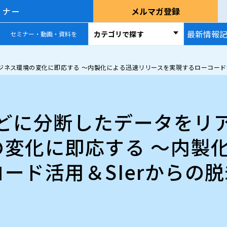
ミナー
メルマガ登録
最新情報
カテゴリで探す
セミナー・動画・資料を
ビジネス環境の変化に即応する ～内製化による迅速リリースを実現するローコード活
Aなどに分断したデータを
の変化に即応する ～内製
ード活用＆SIerからの