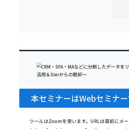
本セミナーはWebセミナー
ツールはZoomを使います。URLは直前にメ