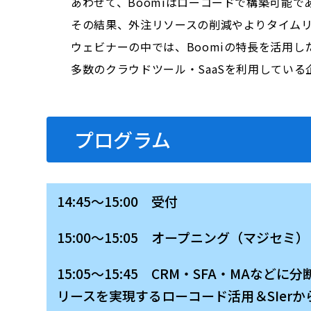
あわせて、Boomiはローコードで構築可能
その結果、外注リソースの削減やよりタイム
ウェビナーの中では、Boomiの特長を活用
多数のクラウドツール・SaaSを利用してい
プログラム
14:45～15:00 受付
15:00～15:05 オープニング（マジセミ）
15:05～15:45 CRM・SFA・M
リースを実現するローコード活用＆SIer