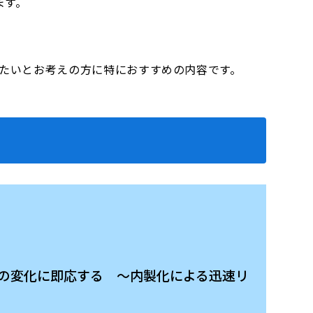
ます。
したいとお考えの方に特におすすめの内容です。
ス環境の変化に即応する ～内製化による迅速リ