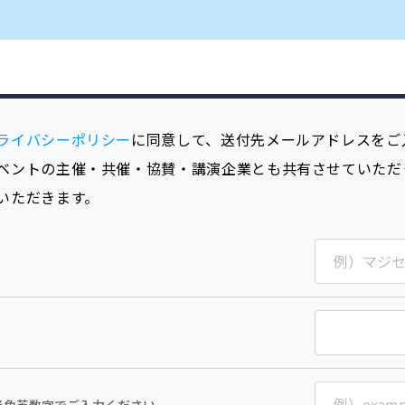
ライバシーポリシー
に同意して、送付先メールアドレスをご
ベントの主催・共催・協賛・講演企業とも共有させていただ
いただきます。