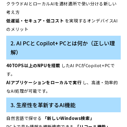
クラウドAIとローカルAIを適材適所で使い分ける新しい
考え方
低遅延・セキュア・低コスト
を実現するオンデバイスAI
のメリット
2. AI PCと Copilot+ PCとは何か（正しい理
解）
40TOPS以上のNPUを搭載
したAI PCがCopilot+PCで
す。
AIアプリケーションをローカルで実行
し、高速・効率的
なAI処理が可能です。
3. 生産性を革新するAI機能
自然言語で探せる
「新しいWindows検索」
PC上で見た情報を横断検索できる
「リコール機能」