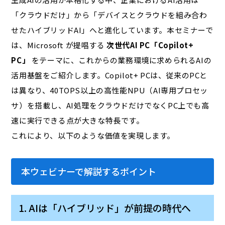
「クラウドだけ」から「デバイスとクラウドを組み合わ
せたハイブリッドAI」へと進化しています。本セミナーで
は、Microsoft が提唱する
次世代AI PC「Copilot+
PC」
をテーマに、これからの業務環境に求められるAIの
活用基盤をご紹介します。Copilot+ PCは、従来のPCと
は異なり、40TOPS以上の高性能NPU（AI専用プロセッ
サ）を搭載し、AI処理をクラウドだけでなくPC上でも高
速に実行できる点が大きな特長です。
これにより、以下のような価値を実現します。
本ウェビナーで解説するポイント
1. AIは「ハイブリッド」が前提の時代へ