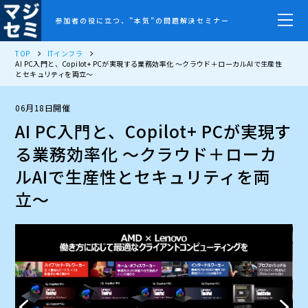
参加者の役に立つ、”本気”の問題解決セミナー
TOP
ITインフラ
AI PC入門と、Copilot+ PCが実現する業務効率化 〜クラウド＋ローカルAIで生産性
とセキュリティを両立〜
06月18日開催
AI PC入門と、Copilot+ PCが実現す
る業務効率化 〜クラウド＋ローカ
ルAIで生産性とセキュリティを両
立〜