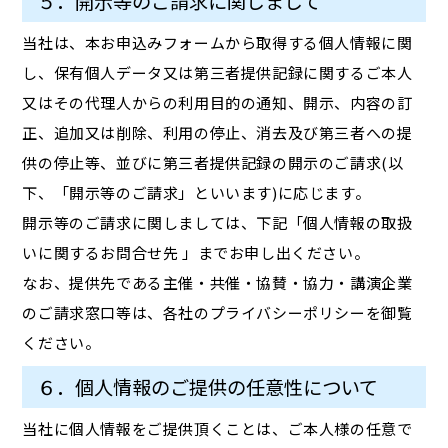
５．開示等のご請求に関しまして
当社は、本お申込みフォームから取得する個人情報に関
し、保有個人データ又は第三者提供記録に関するご本人
又はその代理人からの利用目的の通知、開示、内容の訂
正、追加又は削除、利用の停止、消去及び第三者への提
供の停止等、並びに第三者提供記録の開示のご請求(以
下、「開示等のご請求」といいます)に応じます。
開示等のご請求に関しましては、下記「個人情報の取扱
いに関するお問合せ先 」までお申し出ください。
なお、提供先である主催・共催・協賛・協力・講演企業
のご請求窓口等は、各社のプライバシーポリシーを御覧
ください。
６．個人情報のご提供の任意性について
当社に個人情報をご提供頂くことは、ご本人様の任意で