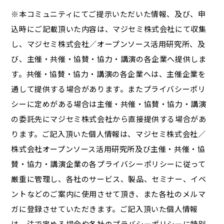
※本コミュニティにてご提示いただいた情報、及び、申
込時にご記載頂いた内容は、マジセミ株式会社にて収集
し、マジセミ株式会社／オープンソース活用研究所、及
び、主催・共催・協賛・協力・講演の各企業へ提供しま
す。共催・協賛・協力・講演の各企業へは、主催企業を
通して提供する場合があります。またプライバシーポリ
シーに定めがある場合は主催・共催・協賛・協力・講演
の委託先にマジセミ株式会社から直接提供する場合があ
ります。ご記入頂いた個人情報は、マジセミ株式会社／
株式会社オープンソース活用研究所及び主催・共催・協
賛・協力・講演企業の各プライバシーポリシーに従って
厳重に管理し、各社のサービス、製品、セミナー、イベ
ントなどのご案内に使用させて頂き、また各社のメルマ
ガに登録させていただきます。ご記入頂いた個人情報
は、法で定める場合や各社のプラバシーポリシーに特別