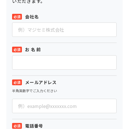
いただきます。
会社名
お 名 前
メールアドレス
半角英数字でご入力ください
電話番号