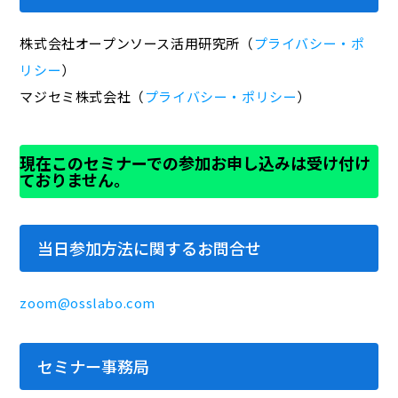
株式会社オープンソース活用研究所（
プライバシー・ポ
リシー
）
マジセミ株式会社（
プライバシー・ポリシー
）
現在このセミナーでの参加お申し込みは受け付け
ておりません。
当日参加方法に関するお問合せ
zoom@osslabo.com
セミナー事務局