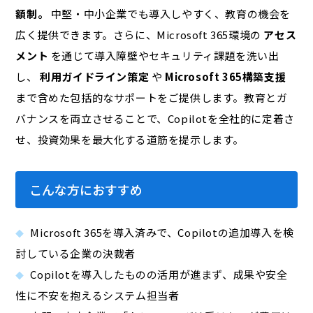
額制。
中堅・中小企業でも導入しやすく、教育の機会を
広く提供できます。さらに、Microsoft 365環境の
アセス
メント
を通じて導入障壁やセキュリティ課題を洗い出
し、
利用ガイドライン策定
や
Microsoft 365構築支援
まで含めた包括的なサポートをご提供します。教育とガ
バナンスを両立させることで、Copilotを全社的に定着さ
せ、投資効果を最大化する道筋を提示します。
こんな方におすすめ
Microsoft 365を導入済みで、Copilotの追加導入を検
討している企業の決裁者
Copilotを導入したものの活用が進まず、成果や安全
性に不安を抱えるシステム担当者