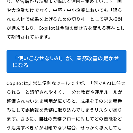
り、経営層から現場まで幅広く注目を集めています。国
や大企業だけでなく、中堅・中小企業においても「限ら
れた人材で成果を上げるための切り札」として導入検討
が進んでおり、Copilotは今後の働き方を変える存在とし
て期待されています。
「使いこなせないAI」が、業務改善の足かせ
になる
Copilotは非常に便利なツールですが、「何でもAIに任せ
られる」と誤解されやすく、十分な教育や運用ルールが
整備されないまま利用が広がると、成果をそのまま鵜呑
みにして誤情報を業務に取り込んでしまうリスクがあり
ます。さらに、自社の業務フローに対してどの機能をど
う活用すべきかが明確でない場合、せっかく導入しても