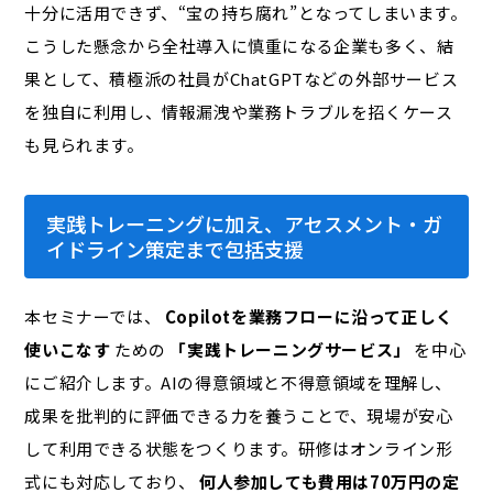
十分に活用できず、“宝の持ち腐れ”となってしまいます。
こうした懸念から全社導入に慎重になる企業も多く、結
果として、積極派の社員がChatGPTなどの外部サービス
を独自に利用し、情報漏洩や業務トラブルを招くケース
も見られます。
実践トレーニングに加え、アセスメント・ガ
イドライン策定まで包括支援
本セミナーでは、
Copilotを業務フローに沿って正しく
使いこなす
ための
「実践トレーニングサービス」
を中心
にご紹介します。AIの得意領域と不得意領域を理解し、
成果を批判的に評価できる力を養うことで、現場が安心
して利用できる状態をつくります。研修はオンライン形
式にも対応しており、
何人参加しても費用は70万円の定