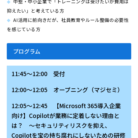
中堅・中小企業で「トレーニングは受けたいが費用は
抑えたい」と考えている方
AI活用に前向きだが、社員教育やルール整備の必要性
を感じている方
プログラム
11:45～12:00 受付
12:00～12:05 オープニング（マジセミ）
12:05～12:45 【Microsoft 365導入企業
向け】Copilotが業務に定着しない理由と
は？ ～セキュリティリスクを抑え、
Copilotを
宝の持ち腐れ
にしないための研修