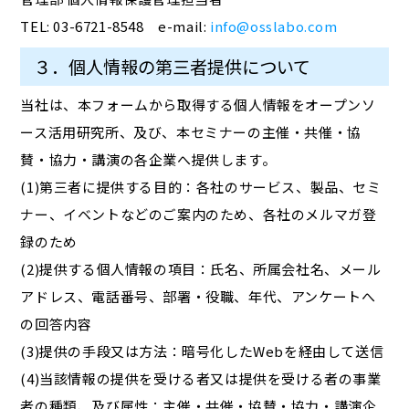
TEL: 03-6721-8548 e-mail:
info@osslabo.com
３．個人情報の第三者提供について
当社は、本フォームから取得する個人情報をオープンソ
ース活用研究所、及び、本セミナーの主催・共催・協
賛・協力・講演の各企業へ提供します。
(1)第三者に提供する目的：各社のサービス、製品、セミ
ナー、イベントなどのご案内のため、各社のメルマガ登
録のため
(2)提供する個人情報の項目：氏名、所属会社名、メール
アドレス、電話番号、部署・役職、年代、アンケートへ
の回答内容
(3)提供の手段又は方法：暗号化したWebを経由して送信
(4)当該情報の提供を受ける者又は提供を受ける者の事業
者の種類、及び属性：主催・共催・協賛・協力・講演企