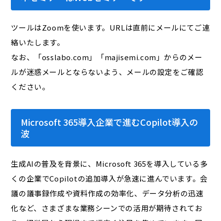
ツールはZoomを使います。URLは直前にメールにてご連
絡いたします。
なお、「osslabo.com」「majisemi.com」からのメー
ルが迷惑メールとならないよう、メールの設定をご確認
ください。
Microsoft 365導入企業で進むCopilot導入の
波
生成AIの普及を背景に、Microsoft 365を導入している多
くの企業でCopilotの追加導入が急速に進んでいます。会
議の議事録作成や資料作成の効率化、データ分析の迅速
化など、さまざまな業務シーンでの活用が期待されてお