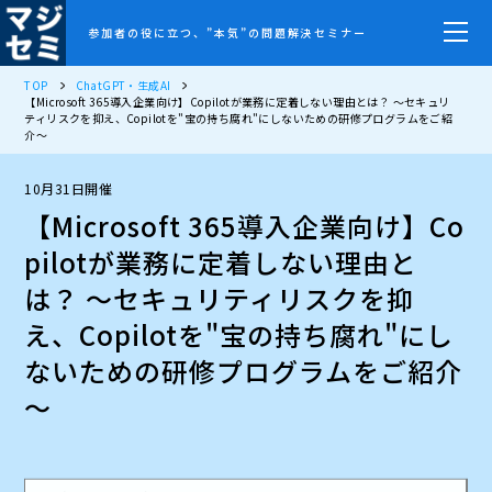
参加者の役に立つ、”本気”の問題解決セミナー
TOP
ChatGPT・生成AI
【Microsoft 365導入企業向け】Copilotが業務に定着しない理由とは？ ～セキュリ
ティリスクを抑え、Copilotを"宝の持ち腐れ"にしないための研修プログラムをご紹
介～
10月31日開催
【Microsoft 365導入企業向け】Co
pilotが業務に定着しない理由と
は？ ～セキュリティリスクを抑
え、Copilotを"宝の持ち腐れ"にし
ないための研修プログラムをご紹介
～