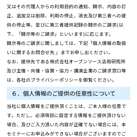
又はその代理人からの利用目的の通知、開示、内容の訂
正、追加又は削除、利用の停止、消去及び第三者への提
供の停止等、並びに第三者提供記録の開示のご請求(以
下、「開示等のご請求」といいます)に応じます。
開示等のご請求に関しましては、下記「個人情報の取扱
いに関するお問合せ先 」までお申し出ください。
なお、提供先である株式会社オープンソース活用研究所
及び主催・共催・協賛・協力・講演企業のご請求窓口等
は、各社のプライバシーポリシーを御覧ください。
６．個人情報のご提供の任意性について
当社に個人情報をご提供頂くことは、ご本人様の任意で
す。ただし、必須項目に設定する情報をご提供頂けない
場合、及びご入力頂いた内容が正確でない場合には、本
セミナーにお申込みができない場合がございますのでご