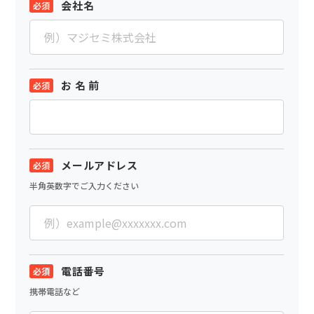
会社名
お 名 前
メールアドレス
半角英数字でご入力ください
電話番号
携帯電話など