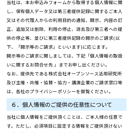
当社は、本お申込みフォームから取得する個人情報に関
し、保有個人データ又は第三者提供記録に関するご本人
又はその代理人からの利用目的の通知、開示、内容の訂
正、追加又は削除、利用の停止、消去及び第三者への提
供の停止等、並びに第三者提供記録の開示のご請求(以
下、「開示等のご請求」といいます)に応じます。
開示等のご請求に関しましては、下記「個人情報の取扱
いに関するお問合せ先 」までお申し出ください。
なお、提供先である株式会社オープンソース活用研究所
及び主催・共催・協賛・協力・講演企業のご請求窓口等
は、各社のプライバシーポリシーを御覧ください。
６．個人情報のご提供の任意性について
当社に個人情報をご提供頂くことは、ご本人様の任意で
す。ただし、必須項目に設定する情報をご提供頂けない