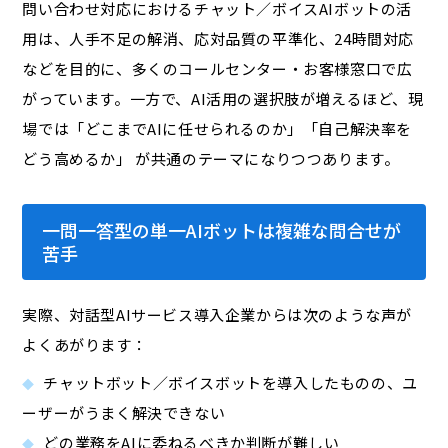
問い合わせ対応におけるチャット／ボイスAIボットの活
用は、人手不足の解消、応対品質の平準化、24時間対応
などを目的に、多くのコールセンター・お客様窓口で広
がっています。一方で、AI活用の選択肢が増えるほど、現
場では「どこまでAIに任せられるのか」「自己解決率を
どう高めるか」 が共通のテーマになりつつあります。
一問一答型の単一AIボットは複雑な問合せが
苦手
実際、対話型AIサービス導入企業からは次のような声が
よくあがります：
チャットボット／ボイスボットを導入したものの、ユ
ーザーがうまく解決できない
どの業務をAIに委ねるべきか判断が難しい