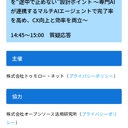
を“途中で止めない”設計ポイント ～専門AI
が連携するマルチAIエージェントで完了率
を高め、CX向上と効率を両立～
14:45～15:00 質疑応答
主催
株式会社トゥモロー・ネット（
プライバシーポリシー
）
協力
株式会社オープンソース活用研究所（
プライバシーポリ
シー
）