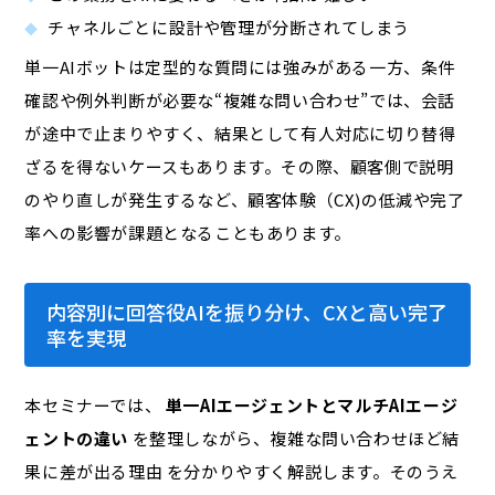
チャネルごとに設計や管理が分断されてしまう
単一AIボットは定型的な質問には強みがある一方、条件
確認や例外判断が必要な“複雑な問い合わせ”では、会話
が途中で止まりやすく、結果として有人対応に切り替得
ざるを得ないケースもあります。その際、顧客側で説明
のやり直しが発生するなど、顧客体験（CX)の低減や完了
率への影響が課題となることもあります。
内容別に回答役AIを振り分け、CXと高い完了
率を実現
本セミナーでは、
単一AIエージェントとマルチAIエージ
ェントの違い
を整理しながら、複雑な問い合わせほど結
果に差が出る理由 を分かりやすく解説します。そのうえ