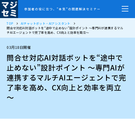
参加者の役に立つ、”本気”の問題解決セミナー
TOP
AIチャットボット・AIアシスタント
問合せ対応AI対話ボットを“途中で止めない”設計ポイント ～専門AIが連携するマル
チAIエージェントで完了率を高め、CX向上と効率を両立～
03月18日開催
問合せ対応AI対話ボットを“途中で
止めない”設計ポイント ～専門AIが
連携するマルチAIエージェントで完
了率を高め、CX向上と効率を両立
～