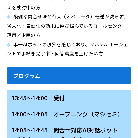
えを検討中の方
複雑な問合せほど有人（オペレータ）転送が減らず、
省人化・自動化の効果に伸び悩んでいるコールセンター
運用／企画の方
単一AIボットの限界を感じており、マルチAIエージェ
ントで手続き完了率・回答精度を上げたい方
プログラム
13:45～14:00 受付
14:00～14:05 オープニング（マジセミ）
14:05～14:45 問合せ対応AI対話ボット