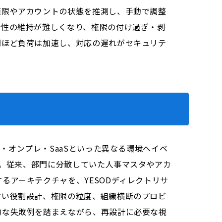
権限やアカウントの状態を推測し、手動で調整
合性の維持が難しくなり、権限の付け過ぎ・剥
門ほど負荷は加速し、対応の遅れがセキュリテ
、AD・オンプレ・SaaSといった異なる環境へイベ
す。従来、部門に分散していた人事マスタやアカ
アーキテクチャを、YESODディレクトリサ
すい役割設計、権限の粒度、組織横断のプロビ
的な失敗例を踏まえながら、再設計に必要な視