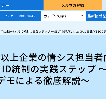
ミナー
メルマガ登録
最新情報
カテゴリで探す
セミナー・動画・資料を
に求められるID統制の実践ステップ 〜SSoTを起点としたIGAの実践/YESO
名以上企業の情シス担当
ID統制の実践ステップ 〜
ODデモによる徹底解説～