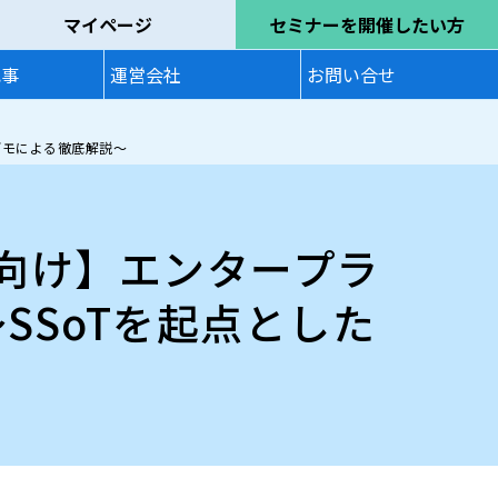
マイページ
セミナーを開催したい方
記事
運営会社
お問い合せ
Dデモによる徹底解説～
者向け】エンタープラ
SSoTを起点とした