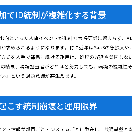
加でID統制が複雑化する背景
・出向といった人事イベントが単純な台帳更新に留まらず、AD
が求められるようになります。特に近年はSaaSの急拡大や
方式を人手で補完し続ける運用は、処理の遅延や意図しない
その結果、現場担当者がどれほど努力しても、環境の複雑性
ない」という課題意識が芽生えます。
起こす統制崩壊と運用限界
ウント情報が部門ごと・システムごとに散在し、共通基盤とな