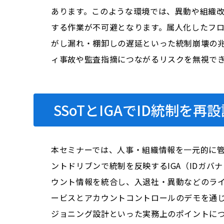
あります。このような環境では、異動や組織
する作業が不可避となります。属人化したフ
がし漏れ・棚卸しの遅延といった統制崩壊の
ィ事故や監査指摘につながるリスクを無視で
SSoTとIGAでID統制を
本セミナーでは、人事・組織情報を一元的に管理するS
ントドリブンで統制を反映するIGA（IDガ
ウント情報を統合し、入退社・異動などのライ
ービスとアカウントコントロールのデモを通
ジョニング設計といった実務上のポイントに