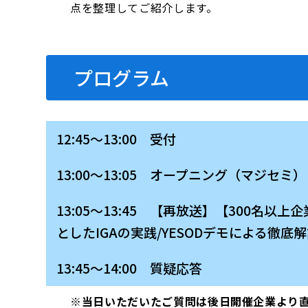
点を整理してご紹介します。
プログラム
12:45～13:00 受付
13:00～13:05 オープニング（マジセミ）
13:05～13:45 【再放送】【300名
としたIGAの実践/YESODデモによる徹底
13:45～14:00 質疑応答
※当日いただいたご質問は後日開催企業より