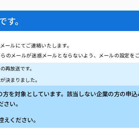
です。
前にメールにてご連絡いたします。
i.com」からのメールが迷惑メールとならないよう、メールの設定
ーの再放送です。
催が決まりました。
業の方を対象としています。該当しない企業の方の申
ださい。
控えください。