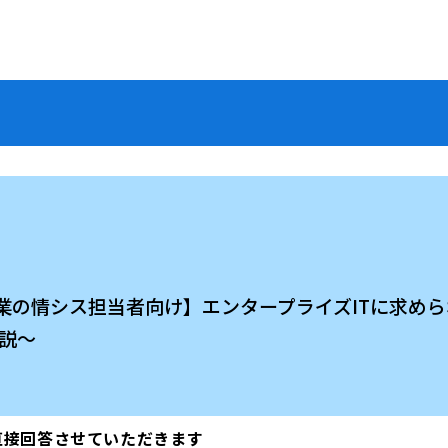
以上企業の情シス担当者向け】エンタープライズITに求め
解説～
直接回答させていただきます