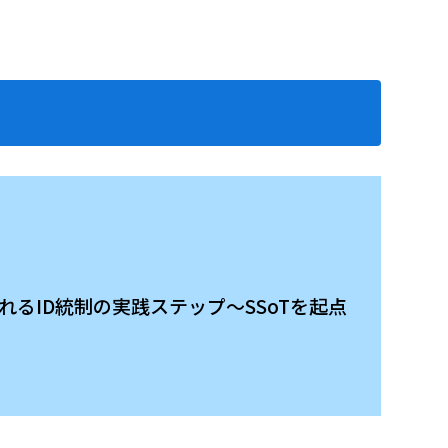
られるID統制の実践ステップ〜SSoTを起点