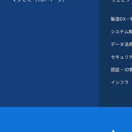
製造DX・
システム
データ活
セキュリ
認証・ID
インフラ