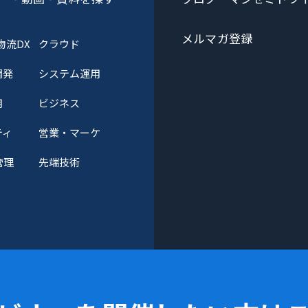
メルマガ登録
物流DX
クラウド
開発
システム運用
用
ビジネス
ティ
営業・マーケ
管理
先端技術