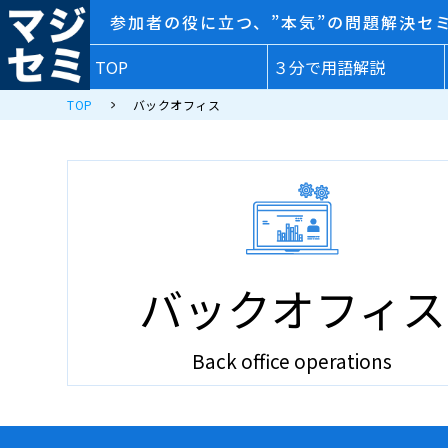
参加者の役に立つ、”本気”の問題解決セ
TOP
３分で用語解説
TOP
バックオフィス
バックオフィス
Back office operations