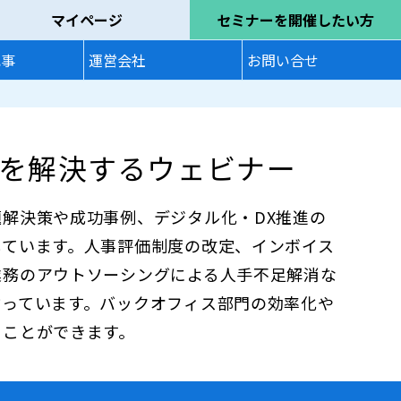
マイページ
セミナーを開催したい方
記事
運営会社
お問い合せ
を解決するウェビナー
解決策や成功事例、デジタル化・DX推進の
しています。人事評価制度の改定、インボイス
業務のアウトソーシングによる人手不足解消な
揃っています。バックオフィス部門の効率化や
ることができます。