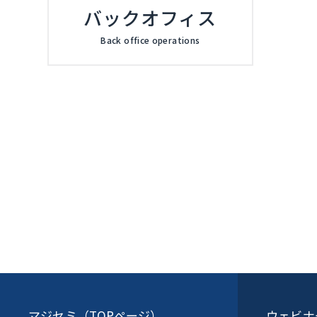
バックオフィス
Back office operations
マジセミ（TOPページ）
ウェビナ