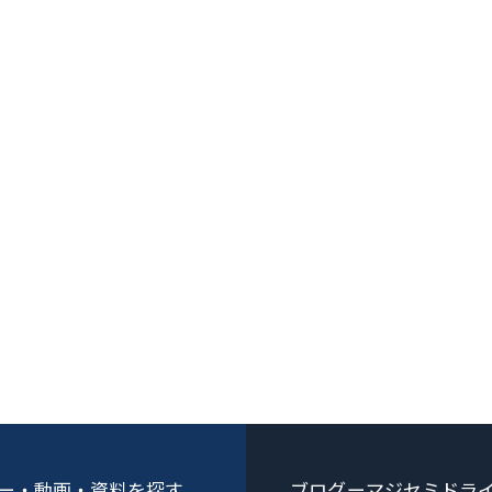
ー・動画・資料を探す
ブログーマジセミドラ