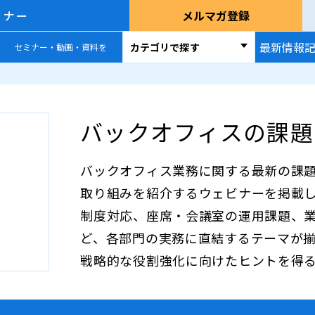
ミナー
メルマガ登録
最新情報
カテゴリで探す
セミナー・動画・資料を
バックオフィスの課題
バックオフィス業務に関する最新の課題
取り組みを紹介するウェビナーを掲載
制度対応、座席・会議室の運用課題、
ど、各部門の実務に直結するテーマが
戦略的な役割強化に向けたヒントを得