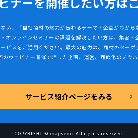
ビナーを開催したい方は
かない」「自社商材の魅力が伝わるテーマ・企画がわから
ー・オンラインセミナーの課題を解決したい方は、集客・
サービスをご活用ください。最大の魅力は、商材のターゲ
0 回のウェビナー開催で培った企画、運営、商談化のノウ
サービス紹介ページをみる
COPYRIGHT © majisemi. All rights reserved.