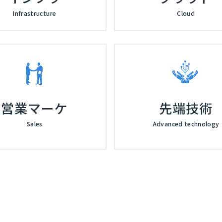
Infrastructure
Cloud
営業マーケ
先端技術
Sales
Advanced technology