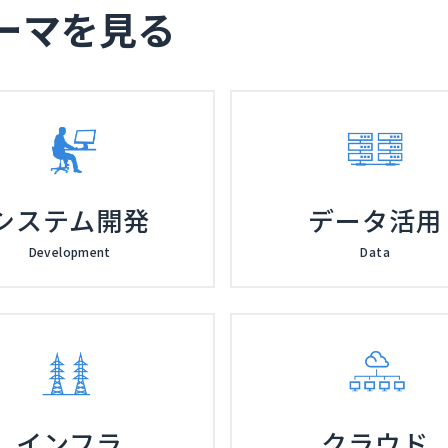
ーマを見る
システム開発
データ活用
Development
Data
インフラ
クラウド