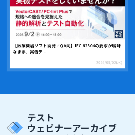
【医療機器ソフト開発／QA向】IEC 62304の要求が曖昧
なまま、実機テ...
2026/09/02(水)
テスト
ウェビナーアーカイブ