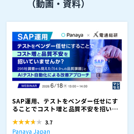
（動画・資料）
SAP運用、テストをベンダー任せにす
ることでコスト増と品質不安を招いて
いませんか？ ～ 29...
3.7
Panaya Japan