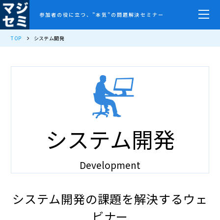
参加者の役に立つ、”本気”の問題解決セミナー
TOP
システム開発
システム開発
Development
システム開発の課題を解決するウェ
ビナー