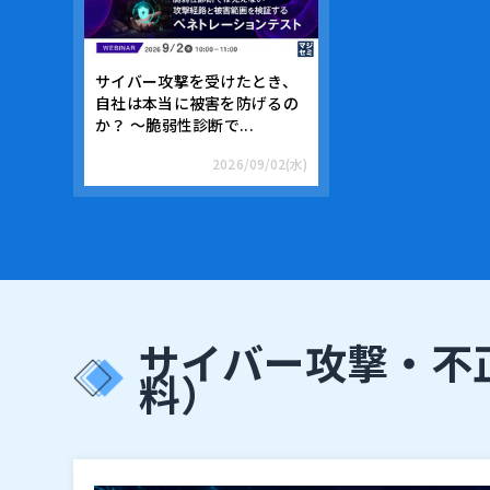
サイバー攻撃を受けたとき、
自社は本当に被害を防げるの
か？ ～脆弱性診断で...
2026/09/02(水)
サイバー攻撃・不
料）