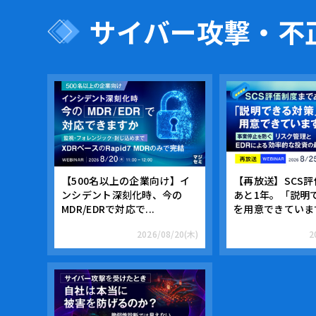
サイバー攻撃・不
【500名以上の企業向け】イ
【再放送】SCS
ンシデント深刻化時、今の
あと1年。「説明
MDR/EDRで対応で...
を用意できています
2026/08/20(木)
2