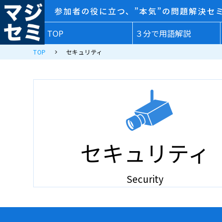
参加者の役に立つ、”本気”の問題解決セ
TOP
３分で用語解説
TOP
セキュリティ
セキュリティ
Security