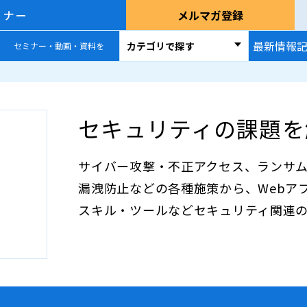
ミナー
メルマガ登録
最新情報
カテゴリで探す
セミナー・動画・資料を
セキュリティの課題を
サイバー攻撃・不正アクセス、ランサ
漏洩防止などの各種施策から、Webア
スキル・ツールなどセキュリティ関連