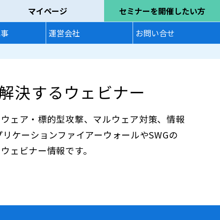
マイページ
セミナーを開催したい方
記事
運営会社
お問い合せ
解決するウェビナー
ムウェア・標的型攻撃、マルウェア対策、情報
プリケーションファイアーウォールやSWGの
のウェビナー情報です。