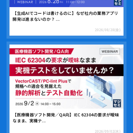
【生成AIでコードは書けるのに】なぜ社内の業務アプリ
開発は進まないのか？ ...
2026/08/28(金)
【医療機器ソフト開発／QA向】IEC 62304の要求が曖昧
なまま、実機テ...
2026/09/02(水)