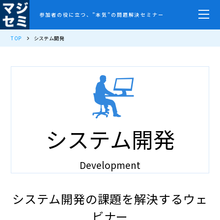
参加者の役に立つ、”本気”の問題解決セミナー
TOP
システム開発
システム開発
Development
システム開発の課題を解決するウェ
ビナー