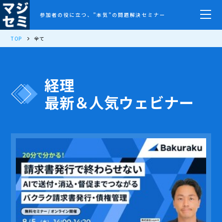
参加者の役に立つ、”本気”の問題解決セミナー
TOP
全て
経理
最新＆人気ウェビナー