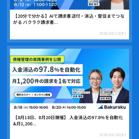
【20分で分かる】AIで請求書送付・消込・督促までつな
がる バクラク請求書...
2026/08/12(水)
【8月18日、8月20日開催】 入金消込の97.8%を自動化
&月1,200...
2026/08/20(木)