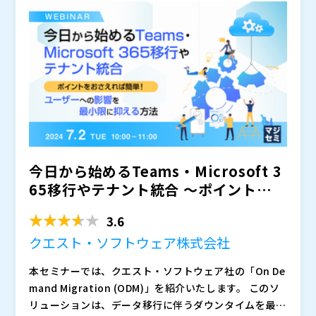
株式会社テンダ（
）
株式会社オープンソース活用研究所（
） マジセミ株式
会社（
） ※共催、協賛、協力、講演企業は将来的に追
加、削除される可能性があります。
今日から始めるTeams・Microsoft 3
65移行やテナント統合 〜ポイントをお
さえれ...
3.6
クエスト・ソフトウェア株式会社
本セミナーでは、クエスト・ソフトウェア社の「On De
mand Migration (ODM)」を紹介いたします。 このソ
リューションは、データ移行に伴うダウンタイムを最小