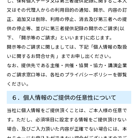
し、保有個人データ又は第三者提供記録に関するご本人
又はその代理人からの利用目的の通知、開示、内容の訂
正、追加又は削除、利用の停止、消去及び第三者への提
供の停止等、並びに第三者提供記録の開示のご請求(以
下、「開示等のご請求」といいます)に応じます。
開示等のご請求に関しましては、下記「個人情報の取扱
いに関するお問合せ先 」までお申し出ください。
なお、提供先である主催・共催・協賛・協力・講演企業
のご請求窓口等は、各社のプライバシーポリシーを御覧
ください。
６．個人情報のご提供の任意性について
当社に個人情報をご提供頂くことは、ご本人様の任意で
す。ただし、必須項目に設定する情報をご提供頂けない
場合、及びご入力頂いた内容が正確でない場合には、本
セミナーにお申込みができない場合がございますのでご