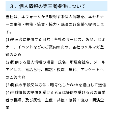
３．個人情報の第三者提供について
当社は、本フォームから取得する個人情報を、本セミナ
ーの主催・共催・協賛・協力・講演の各企業へ提供しま
す。
(1)第三者に提供する目的：各社のサービス、製品、セミ
ナー、イベントなどのご案内のため、各社のメルマガ登
録のため
(2)提供する個人情報の項目：氏名、所属会社名、メール
アドレス、電話番号、部署・役職、年代、アンケートへ
の回答内容
(3)提供の手段又は方法：暗号化したWebを経由して送信
(4)当該情報の提供を受ける者又は提供を受ける者の事業
者の種類、及び属性：主催・共催・協賛・協力・講演企
業