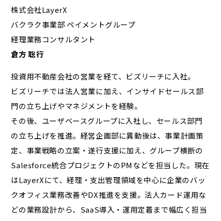
株式会社LayerX
バクラク事業部 ペイメントグループ
経理業務コンサルタント
倉方 聡行
投資用不動産会社の営業を経て、ビズリーチに入社。
ビズリーチでは法人営業に加え、インサイドセールス部
門の立ち上げやマネジメントを経験。
その後、ユーザベースグループに入社し、セールス部門
の立ち上げを推進。経営企画部に異動後は、事業計画策
定、事業戦略の立案・遂行支援に加え、グループ横断の
Salesforce統合プロジェクトのPMなどを担当した。現在
はLayerXにて、経理・支出管理領域を中心に企業のバッ
クオフィス業務改善やDX推進を支援。法人カード運用な
どの業務設計から、SaaS導入・運用定着まで幅広く担当