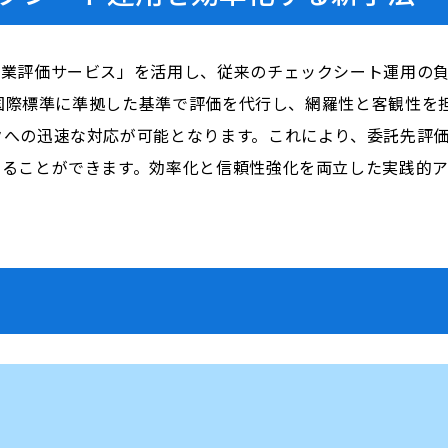
企業評価サービス」を活用し、従来のチェックシート運用の
どの国際標準に準拠した基準で評価を代行し、網羅性と客観性
クへの迅速な対応が可能となります。これにより、委託先評
めることができます。効率化と信頼性強化を両立した実践的