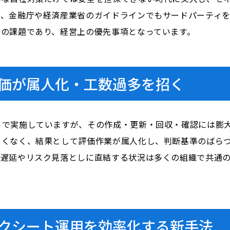
ら、金融庁や経済産業省のガイドラインでもサードパーティ
緊の課題であり、経営上の優先事項となっています。
価が属人化・工数過多を招く
トで実施していますが、その作成・更新・回収・確認には膨
しくなく、結果として評価作業が属人化し、判断基準のばら
応遅延やリスク見落としに直結する状況は多くの組織で共通
クシート運用を効率化する新手法