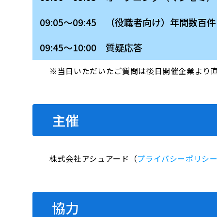
09:05～09:45 （役職者向け）年
09:45～10:00 質疑応答
※当日いただいたご質問は後日開催企業より
主催
株式会社アシュアード（
プライバシーポリシ
協力