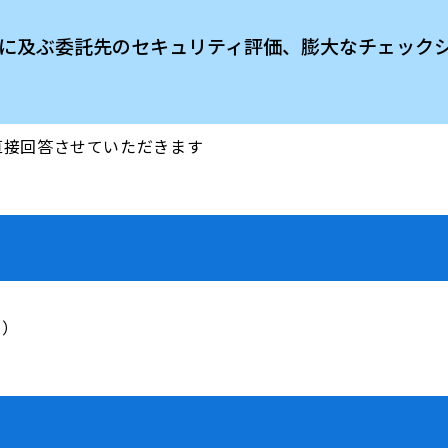
間数百件に及ぶ委託先のセキュリティ評価、膨大なチェッ
直接回答させていただきます
ー
）