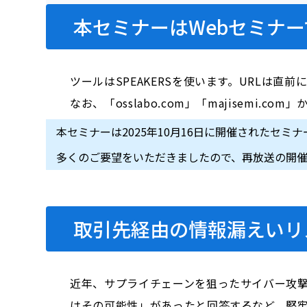
本セミナーはWebセミナー
ツールはSPEAKERSを使います。URLは直
なお、「osslabo.com」「majisem
本セミナーは2025年10月16日に開催されたセミ
多くのご要望をいただきましたので、再放送の開
取引先経由の情報漏えいリ
近年、サプライチェーンを狙ったサイバー攻撃
はその可能性」があったと回答するなど、堅