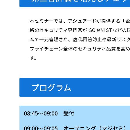
本セミナーでは、アシュアードが提供する「
格のセキュリティ専門家がISOやNISTな
ムで一元管理され、虚偽回答防止や最新リス
プライチェーン全体のセキュリティ品質を高
す。
プログラム
08:45～09:00 受付
09:00～09:05 オープニング（マジセミ）