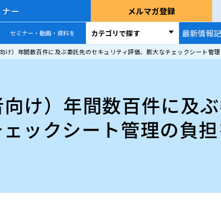
ミナー
メルマガ登録
最新情報
カテゴリで探す
セミナー・動画・資料を
向け）年間数百件に及ぶ委託先のセキュリティ評価、膨大なチェックシート管理
者向け）年間数百件に及ぶ
チェックシート管理の負担