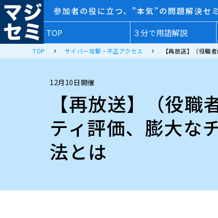
参加者の役に立つ、”本気”の問題解決セ
TOP
３分で用語解説
TOP
サイバー攻撃・不正アクセス
【再放送】（役職者
12月10日開催
【再放送】（役職
ティ評価、膨大な
法とは