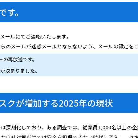
です。
前にメールにてご連絡いたします。
i.com」からのメールが迷惑メールとならないよう、メールの設定
ナーの再放送です。
催が決まりました。
スクが増加する2025年の現状
は深刻化しており、ある調査では、従業員1,000名以上の
牢な自社対策だけでは安全を担保できない時代に突入し、セ