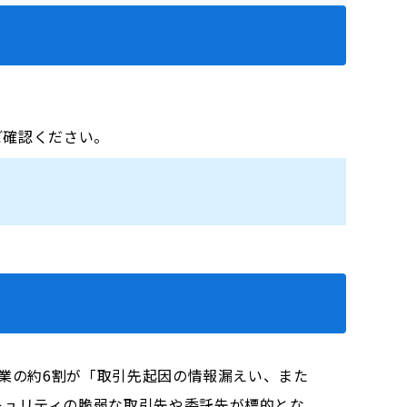
をご確認ください。
企業の約6割が「取引先起因の情報漏えい、また
キュリティの脆弱な取引先や委託先が標的とな