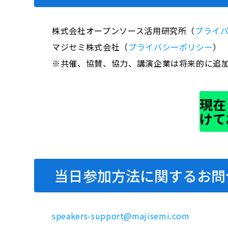
株式会社オープンソース活用研究所（
プライ
マジセミ株式会社（
プライバシーポリシー
）
※共催、協賛、協力、講演企業は将来的に追
現在
けて
当日参加方法に関するお問
speakers-support@majisemi.com