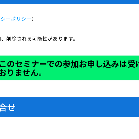
バシーポリシー
）
加、削除される可能性があります。
このセミナーでの参加お申し込みは受
おりません。
合せ