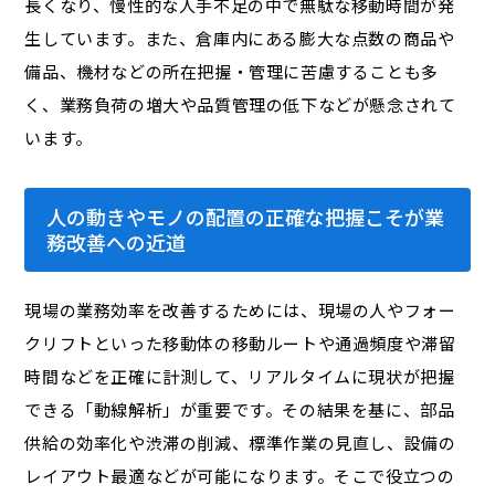
長くなり、慢性的な人手不足の中で無駄な移動時間が発
生しています。また、倉庫内にある膨大な点数の商品や
備品、機材などの所在把握・管理に苦慮することも多
く、業務負荷の増大や品質管理の低下などが懸念されて
います。
人の動きやモノの配置の正確な把握こそが業
務改善への近道
現場の業務効率を改善するためには、現場の人やフォー
クリフトといった移動体の移動ルートや通過頻度や滞留
時間などを正確に計測して、リアルタイムに現状が把握
できる「動線解析」が重要です。その結果を基に、部品
供給の効率化や渋滞の削減、標準作業の見直し、設備の
レイアウト最適などが可能になります。そこで役立つの