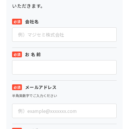
いただきます。
会社名
お 名 前
メールアドレス
半角英数字でご入力ください