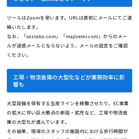
ツールはZoomを使います。URLは直前にメールにてご連
絡いたします。
なお、「osslabo.com」「majisemi.com」からのメー
ルが迷惑メールとならないよう、メールの設定をご確認
ください。
工場・物流倉庫の大型化などが業務効率に影
響も
大型設備を保有する生産ラインを稼働させたり、EC事業
の拡大に伴い巨大拠点の新設・拡充など、工場や物流倉
庫の大型化が進んでいます。
その結果、現場のスタッフの施設内における歩行時間が