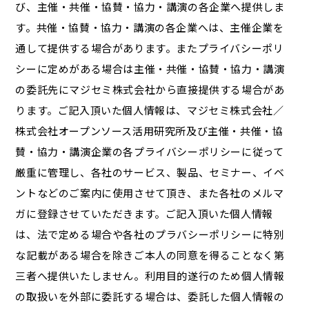
び、主催・共催・協賛・協力・講演の各企業へ提供しま
す。共催・協賛・協力・講演の各企業へは、主催企業を
通して提供する場合があります。またプライバシーポリ
シーに定めがある場合は主催・共催・協賛・協力・講演
の委託先にマジセミ株式会社から直接提供する場合があ
ります。ご記入頂いた個人情報は、マジセミ株式会社／
株式会社オープンソース活用研究所及び主催・共催・協
賛・協力・講演企業の各プライバシーポリシーに従って
厳重に管理し、各社のサービス、製品、セミナー、イベ
ントなどのご案内に使用させて頂き、また各社のメルマ
ガに登録させていただきます。ご記入頂いた個人情報
は、法で定める場合や各社のプラバシーポリシーに特別
な記載がある場合を除きご本人の同意を得ることなく第
三者へ提供いたしません。利用目的遂行のため個人情報
の取扱いを外部に委託する場合は、委託した個人情報の