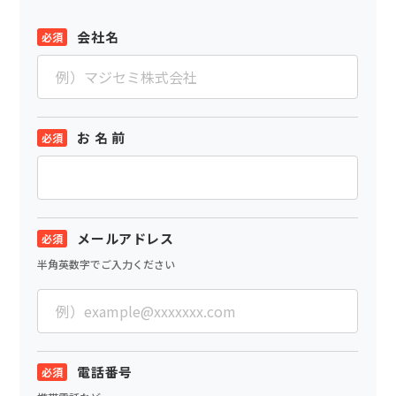
会社名
お 名 前
メールアドレス
半角英数字でご入力ください
電話番号