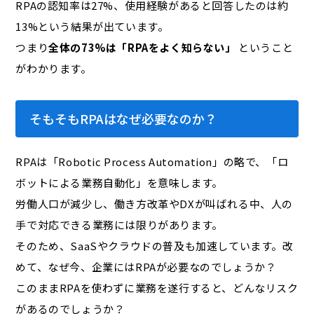
RPA
の認知率は27%、使用経験があると回答したのは約
13%という結果が出ています。
つまり
全体の73%は「RPAをよく知らない」
ということ
がわかります。
そもそもRPAはなぜ必要なのか？
RPAは「Robotic Process Automation」の略で、「ロ
ボットによる業務自動化」を意味します。
労働人口が減少し、働き方改革やDXが叫ばれる中、人の
手で対応できる業務には限りがあります。
そのため、SaaSやクラウドの普及も加速しています。改
めて、なぜ今、企業にはRPAが必要なのでしょうか？
このままRPAを使わずに業務を遂行すると、どんなリスク
があるのでしょうか？