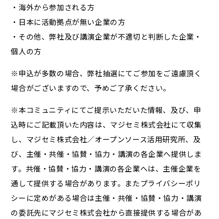
・海外から参加される方
・日本に活動拠点が無い企業の方
・その他、弊社及び講演企業が不適切と判断した企業・
個人の方
※申込が多数の場合、弊社抽選にてご参加をご遠慮頂く
場合がございますので、予めご了承ください。
※本コミュニティにてご提示いただいた情報、及び、申
込時にご記載頂いた内容は、マジセミ株式会社にて収集
し、マジセミ株式会社／オープンソース活用研究所、及
び、主催・共催・協賛・協力・講演の各企業へ提供しま
す。共催・協賛・協力・講演の各企業へは、主催企業を
通して提供する場合があります。またプライバシーポリ
シーに定めがある場合は主催・共催・協賛・協力・講演
の委託先にマジセミ株式会社から直接提供する場合があ