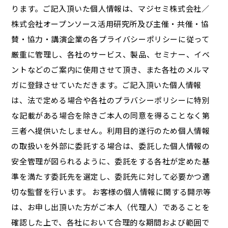
ります。ご記入頂いた個人情報は、マジセミ株式会社／
株式会社オープンソース活用研究所及び主催・共催・協
賛・協力・講演企業の各プライバシーポリシーに従って
厳重に管理し、各社のサービス、製品、セミナー、イベ
ントなどのご案内に使用させて頂き、また各社のメルマ
ガに登録させていただきます。ご記入頂いた個人情報
は、法で定める場合や各社のプラバシーポリシーに特別
な記載がある場合を除きご本人の同意を得ることなく第
三者へ提供いたしません。利用目的遂行のため個人情報
の取扱いを外部に委託する場合は、委託した個人情報の
安全管理が図られるように、委託をする各社が定めた基
準を満たす委託先を選定し、委託先に対して必要かつ適
切な監督を行います。 お客様の個人情報に関する開示等
は、お申し出頂いた方がご本人（代理人）であることを
確認した上で、各社において合理的な期間および範囲で