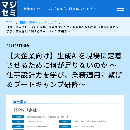
参加者の役に立つ、”本気”の問題解決セミナー
TOP
研修・育成・リスキリング
【大企業向け】生成AIを現場に定着させるために何が足りないのか 〜仕事設計力を
学び、業務適用に繋げるブートキャンプ研修〜
06月25日開催
【大企業向け】生成AIを現場に定着
させるために何が足りないのか 〜
仕事設計力を学び、業務適用に繋げ
るブートキャンプ研修〜