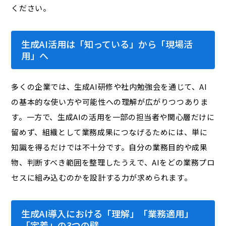
ください。
生成AI活用は「知っている」から「現場活
用」へ
多くの企業では、生成AI研修や社内勉強会を通じて、AI
の基本的な使い方や可能性への理解が広がりつつありま
す。一方で、生成AIの活用を一部の担当者や関心層だけに
留めず、組織として業務成果につなげるためには、単に
知識を得るだけでは不十分です。自分の業務目的や成果
物、判断すべき範囲を整理したうえで、AIをどの業務プロ
セスに組み込むのかを設計する力が求められます。
生成AI導入における「理解」「業務適用」
「定着」の3つの壁