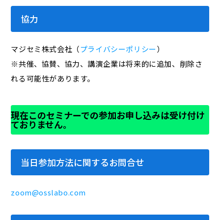
協力
マジセミ株式会社（
プライバシーポリシー
）
※共催、協賛、協力、講演企業は将来的に追加、削除さ
れる可能性があります。
現在このセミナーでの参加お申し込みは受け付け
ておりません。
当日参加方法に関するお問合せ
zoom@osslabo.com