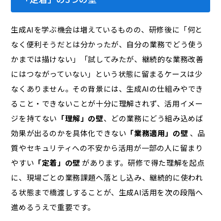
生成AIを学ぶ機会は増えているものの、研修後に「何と
なく便利そうだとは分かったが、自分の業務でどう使う
かまでは描けない」「試してみたが、継続的な業務改善
にはつながっていない」という状態に留まるケースは少
なくありません。その背景には、生成AIの仕組みやでき
ること・できないことが十分に理解されず、活用イメー
ジを持てない
「理解」の壁
、どの業務にどう組み込めば
効果が出るのかを具体化できない
「業務適用」の壁
、品
質やセキュリティへの不安から活用が一部の人に留まり
やすい
「定着」の壁
があります。研修で得た理解を起点
に、現場ごとの業務課題へ落とし込み、継続的に使われ
る状態まで橋渡しすることが、生成AI活用を次の段階へ
進めるうえで重要です。