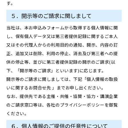
す。
５．開示等のご請求に関しまして
当社は、本お申込みフォームから取得する個人情報に関
し、保有個人データ又は第三者提供記録に関するご本人
又はその代理人からの利用目的の通知、開示、内容の訂
正、追加又は削除、利用の停止、消去及び第三者への提
供の停止等、並びに第三者提供記録の開示のご請求(以
下、「開示等のご請求」といいます)に応じます。
開示等のご請求に関しましては、下記「個人情報の取扱
いに関するお問合せ先 」までお申し出ください。
なお、提供先である主催・共催・協賛・協力・講演企業
のご請求窓口等は、各社のプライバシーポリシーを御覧
ください。
６．個人情報のご提供の任意性について