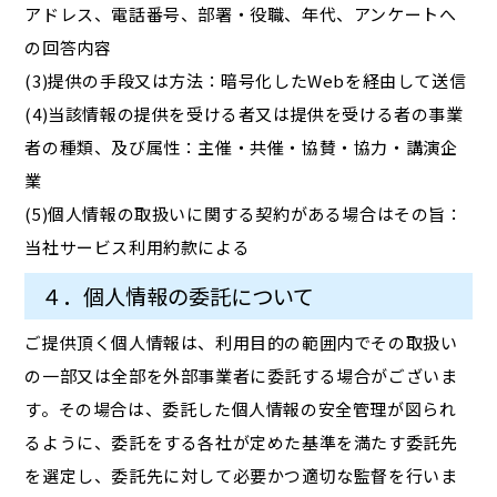
アドレス、電話番号、部署・役職、年代、アンケートへ
の回答内容
(3)提供の手段又は方法：暗号化したWebを経由して送信
(4)当該情報の提供を受ける者又は提供を受ける者の事業
者の種類、及び属性：主催・共催・協賛・協力・講演企
業
(5)個人情報の取扱いに関する契約がある場合はその旨：
当社サービス利用約款による
４．個人情報の委託について
ご提供頂く個人情報は、利用目的の範囲内でその取扱い
の一部又は全部を外部事業者に委託する場合がございま
す。その場合は、委託した個人情報の安全管理が図られ
るように、委託をする各社が定めた基準を満たす委託先
を選定し、委託先に対して必要かつ適切な監督を行いま