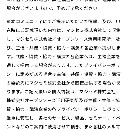
場合がございますので、予めご了承ください。
※本コミュニティにてご提示いただいた情報、及び、申
込時にご記載頂いた内容は、マジセミ株式会社にて収集
し、マジセミ株式会社／オープンソース活用研究所、及
び、主催・共催・協賛・協力・講演の各企業へ提供しま
す。共催・協賛・協力・講演の各企業へは、主催企業を
通して提供する場合があります。またプライバシーポリ
シーに定めがある場合は主催・共催・協賛・協力・講演
の委託先にマジセミ株式会社から直接提供する場合があ
ります。ご記入頂いた個人情報は、マジセミ株式会社／
株式会社オープンソース活用研究所及び主催・共催・協
賛・協力・講演企業の各プライバシーポリシーに従って
厳重に管理し、各社のサービス、製品、セミナー、イベ
ントなどのご案内に使用させて頂き、また各社のメルマ