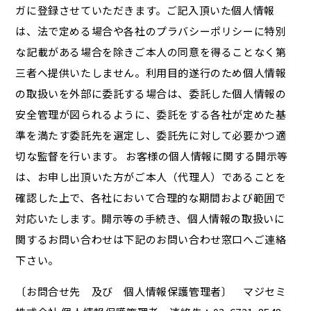
ガに登録させていただきます。ご記入頂いた個人情報
は、法で定める場合や各社のプラバシーポリシーに特別
な記載がある場合を除きご本人の同意を得ることなく第
三者へ提供いたしません。利用目的遂行のため個人情報
の取扱いを外部に委託する場合は、委託した個人情報の
安全管理が図られるように、委託をする各社が定めた基
準を満たす委託先を選定し、委託先に対して必要かつ適
切な監督を行います。 お客様の個人情報に関する開示等
は、お申し出頂いた方がご本人（代理人）であることを
確認した上で、各社において合理的な期間および範囲で
対応いたします。開示等の手続き、個人情報の取扱いに
関するお問い合わせは下記のお問い合わせ窓口へご連絡
下さい。
〔お問合せ先 及び 個人情報保護管理者〕 マジセミ