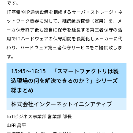
です。
IT基盤やIP通信設備を構成するサーバ・ストレージ・ネ
ットワーク機器に対して、継続延長稼働（運用）を、メ
ーカ保守終了後も独自に保守を延長する第三者保守の活
用でITハードウェアの保守期間を長期化しメーカーに代
わり、ハードウェア第三者保守サービスをご提供致しま
す。
15:45～16:15 「スマートファクトリは製
造現場の何を解決できるのか？」シリーズ
総まとめ
株式会社インターネットイニシアティブ
IoTビジネス事業部 営業部 部長
山田 昌平