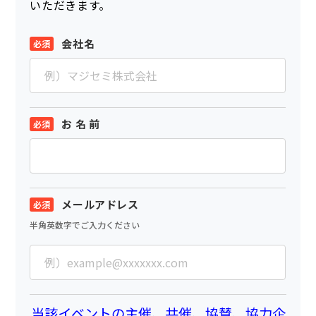
いただきます。
会社名
お 名 前
メールアドレス
半角英数字でご入力ください
当該イベントの主催、共催、協賛、協力企