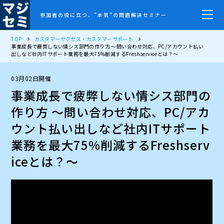
参加者の役に立つ、”本気”の問題解決セミナー
TOP
カスタマーサクセス・カスタマーサポート
事業成長で疲弊しない情シス部門の作り方 ～問い合わせ対応、PC/アカウント払い
出しなど社内ITサポート業務を最大75%削減するFreshserviceとは？～
03月02日開催
事業成長で疲弊しない情シス部門の
作り方 ～問い合わせ対応、PC/アカ
ウント払い出しなど社内ITサポート
業務を最大75%削減するFreshserv
iceとは？～