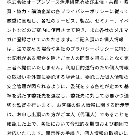
株式会社オープンソース活用研究所及び主催・共催・協
賛・協力・講演企業の各プライバシーポリシーに従って
厳重に管理し、各社のサービス、製品、セミナー、イベ
ントなどのご案内に使用させて頂き、また各社のメルマ
ガに登録させていただきます。ご記入頂いた個人情報
は、法で定める場合や各社のプラバシーポリシーに特別
な記載がある場合を除きご本人の同意を得ることなく第
三者へ提供いたしません。利用目的遂行のため個人情報
の取扱いを外部に委託する場合は、委託した個人情報の
安全管理が図られるように、委託をする各社が定めた基
準を満たす委託先を選定し、委託先に対して必要かつ適
切な監督を行います。 お客様の個人情報に関する開示等
は、お申し出頂いた方がご本人（代理人）であることを
確認した上で、各社において合理的な期間および範囲で
対応いたします。開示等の手続き、個人情報の取扱いに