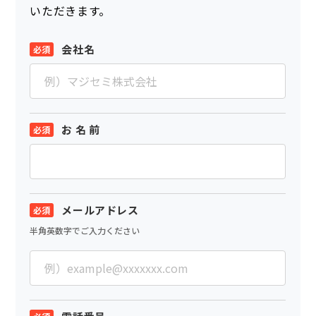
いただきます。
会社名
お 名 前
メールアドレス
半角英数字でご入力ください