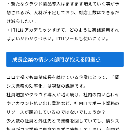
・新たなクラウド製品導入はますます増えていく事が予
想されるが、人材が不足しており、対応工数はできるだ
け減らしたい。
・ITILはアカデミックすぎて、どのように実践適用すれ
ばよいかわかりづらい。ITILツールも使いにくい。
成長企業の情シス部門が抱える問題点
コロナ禍でも事業成長を続けている企業にとって、「情
シス業務の効率化」は喫緊の課題です。
社員増加やクラウド導入が増え続け、社内の問い合わせ
やアカウント払い出し業務など、社内ITサポート業務の
リソースが逼迫しているのではないでしょうか？
少人数の社員と外注先とで業務を回していても、情シス
担当がコア業務に専念できずに疲弊してしまい、部門が