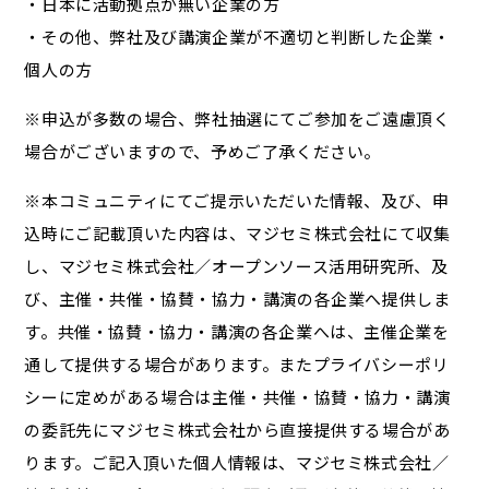
・日本に活動拠点が無い企業の方
・その他、弊社及び講演企業が不適切と判断した企業・
個人の方
※申込が多数の場合、弊社抽選にてご参加をご遠慮頂く
場合がございますので、予めご了承ください。
※本コミュニティにてご提示いただいた情報、及び、申
込時にご記載頂いた内容は、マジセミ株式会社にて収集
し、マジセミ株式会社／オープンソース活用研究所、及
び、主催・共催・協賛・協力・講演の各企業へ提供しま
す。共催・協賛・協力・講演の各企業へは、主催企業を
通して提供する場合があります。またプライバシーポリ
シーに定めがある場合は主催・共催・協賛・協力・講演
の委託先にマジセミ株式会社から直接提供する場合があ
ります。ご記入頂いた個人情報は、マジセミ株式会社／