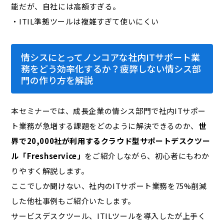
能だが、自社には高額すぎる。
・ITIL準拠ツールは複雑すぎて使いにくい
情シスにとって
ノンコア
な社内ITサポート業
務をどう効率化するか？疲弊しない情シス部
門の作り方を解説
本セミナーでは、成長企業の情シス部門で社内ITサポー
ト業務が急増する課題をどのように解決できるのか、
世
界で20,000社が利用するクラウド型サポートデスクツー
ル「Freshservice」
をご紹介しながら、初心者にもわか
りやすく解説します。
ここでしか聞けない、社内のITサポート業務を75%削減
した他社事例もご紹介いたします。
サービスデスクツール、ITILツールを導入したが上手く