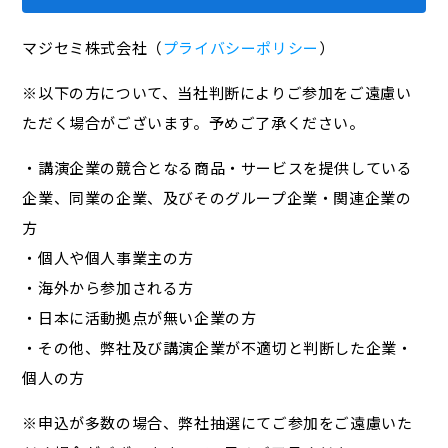
マジセミ株式会社（
プライバシーポリシー
）
※以下の方について、当社判断によりご参加をご遠慮い
ただく場合がございます。予めご了承ください。
・講演企業の競合となる商品・サービスを提供している
企業、同業の企業、及びそのグループ企業・関連企業の
方
・個人や個人事業主の方
・海外から参加される方
・日本に活動拠点が無い企業の方
・その他、弊社及び講演企業が不適切と判断した企業・
個人の方
※申込が多数の場合、弊社抽選にてご参加をご遠慮いた