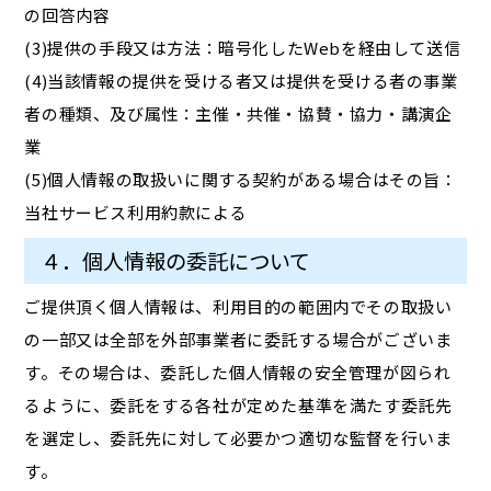
の回答内容
(3)提供の手段又は方法：暗号化したWebを経由して送信
(4)当該情報の提供を受ける者又は提供を受ける者の事業
者の種類、及び属性：主催・共催・協賛・協力・講演企
業
(5)個人情報の取扱いに関する契約がある場合はその旨：
当社サービス利用約款による
４．個人情報の委託について
ご提供頂く個人情報は、利用目的の範囲内でその取扱い
の一部又は全部を外部事業者に委託する場合がございま
す。その場合は、委託した個人情報の安全管理が図られ
るように、委託をする各社が定めた基準を満たす委託先
を選定し、委託先に対して必要かつ適切な監督を行いま
す。