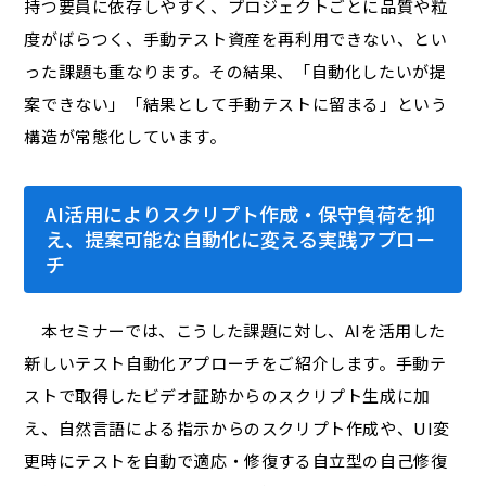
持つ要員に依存しやすく、プロジェクトごとに品質や粒
度がばらつく、手動テスト資産を再利用できない、とい
った課題も重なります。その結果、「自動化したいが提
案できない」「結果として手動テストに留まる」という
構造が常態化しています。
AI活用によりスクリプト作成・保守負荷を抑
え、提案可能な自動化に変える実践アプロー
チ
本セミナーでは、こうした課題に対し、AIを活用した
新しいテスト自動化アプローチをご紹介します。手動テ
ストで取得したビデオ証跡からのスクリプト生成に加
え、自然言語による指示からのスクリプト作成や、UI変
更時にテストを自動で適応・修復する自立型の自己修復