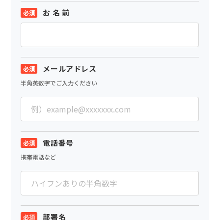
お 名 前
メールアドレス
半角英数字でご入力ください
電話番号
携帯電話など
部署名