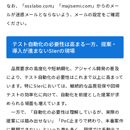
なお、「osslabo.com」「majisemi.com」からのメー
ルが迷惑メールとならないよう、メールの設定をご確認
ください。
テスト自動化の必要性は高まる一方、提案・
導入が進まないSIerの現場
品質要求の高度化や短納期化、アジャイル開発の普及
により、テスト自動化の必要性はこれまで以上に高まって
います。特にSIerにおいては、継続的な品質担保や回帰
テストの効率化に向けて、自動化を前提とした提案が求
められる場面も増えています。
一方で、「自動化の必要性は理解しているが、実際の
提案には踏み出せない」「PoC止まりで終わり、本番案件
に展開できない」といった声も多く、現場では手動テス