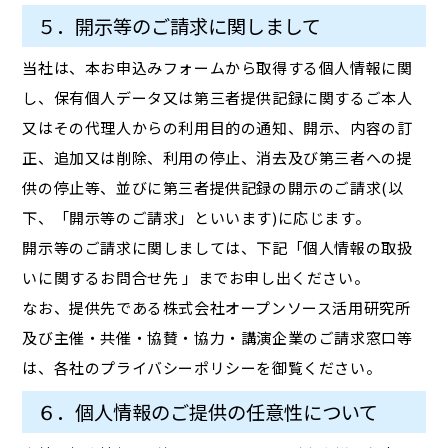
５．開示等のご請求に関しまして
当社は、本お申込みフォームから取得する個人情報に関
し、保有個人データ又は第三者提供記録に関するご本人
又はその代理人からの利用目的の通知、開示、内容の訂
正、追加又は削除、利用の停止、消去及び第三者への提
供の停止等、並びに第三者提供記録の開示のご請求(以
下、「開示等のご請求」といいます)に応じます。
開示等のご請求に関しましては、下記「個人情報の取扱
いに関するお問合せ先 」までお申し出ください。
なお、提供先である株式会社オープンソース活用研究所
及び主催・共催・協賛・協力・講演企業のご請求窓口等
は、各社のプライバシーポリシーを御覧ください。
６．個人情報のご提供の任意性について