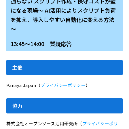
通らない―― スクリプト作成・保守コストが壁
になる現場～ AI活用によりスクリプト負荷
を抑え、導入しやすい自動化に変える方法
～
13:45～14:00 質疑応答
主催
Panaya Japan（
プライバシーポリシー
）
協力
株式会社オープンソース活用研究所（
プライバシーポリ