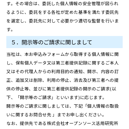
す。その場合は、委託した個人情報の安全管理が図られ
るように、委託をする各社が定めた基準を満たす委託先
を選定し、委託先に対して必要かつ適切な監督を行いま
す。
５．開示等のご請求に関しまして
当社は、本お申込みフォームから取得する個人情報に関
し、保有個人データ又は第三者提供記録に関するご本人
又はその代理人からの利用目的の通知、開示、内容の訂
正、追加又は削除、利用の停止、消去及び第三者への提
供の停止等、並びに第三者提供記録の開示のご請求(以
下、「開示等のご請求」といいます)に応じます。
開示等のご請求に関しましては、下記「個人情報の取扱
いに関するお問合せ先 」までお申し出ください。
なお、提供先である株式会社オープンソース活用研究所