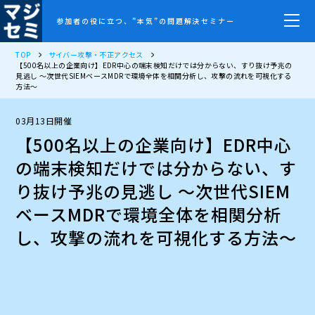
参加者の役に立つ、”本気”の問題解決セミナー
TOP
サイバー攻撃・不正アクセス
【500名以上の企業向け】EDR中心の端末検知だけでは分からない、すり抜け予兆の
見逃し ～次世代SIEMベースMDRで環境全体を相関分析し、攻撃の流れを可視化する
方法～
03月13日開催
【500名以上の企業向け】EDR中心
の端末検知だけでは分からない、す
り抜け予兆の見逃し ～次世代SIEM
ベースMDRで環境全体を相関分析
し、攻撃の流れを可視化する方法～