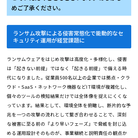
めご了承ください。
ランサム攻撃による侵害常態化で
能動的なセ
キュリティ運用
が経営課題に
ランサムウェアをはじめ攻撃は高度化・多様化し、侵害
は「起きない前提」ではなく「起きる前提」で備える時
代になりました。従業員500名以上の企業では拠点・クラ
ウド・SaaS・ネットワーク機器などIT環境が複雑化し、
個々のツールの検知結果だけでは全体像を捉えにくくな
っています。結果として、環境全体を俯瞰し、断片的な予
兆を一つの攻撃の流れとして繋ぎ合わせることで、深刻
な被害に至る前の『より早いフェーズ』で脅威を封じ込
める運用設計そのものが、事業継続と説明責任の観点か