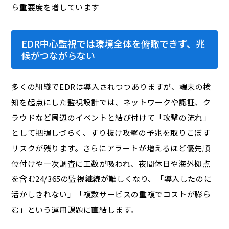
ら重要度を増しています
EDR中心監視では環境全体を俯瞰できず、兆
候がつながらない
多くの組織でEDRは導入されつつありますが、端末の検
知を起点にした監視設計では、ネットワークや認証、ク
ラウドなど周辺のイベントと結び付けて「攻撃の流れ」
として把握しづらく、すり抜け攻撃の予兆を取りこぼす
リスクが残ります。さらにアラートが増えるほど優先順
位付けや一次調査に工数が吸われ、夜間休日や海外拠点
を含む24/365の監視継続が難しくなり、「導入したのに
活かしきれない」「複数サービスの重複でコストが膨ら
む」という運用課題に直結します。