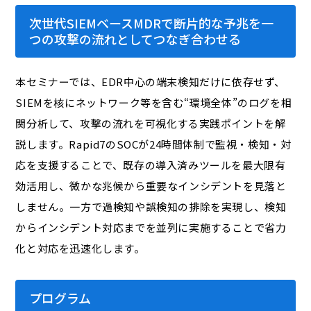
次世代SIEMベースMDRで断片的な予兆を一
つの攻撃の流れとしてつなぎ合わせる
本セミナーでは、EDR中心の端末検知だけに依存せず、
SIEMを核にネットワーク等を含む“環境全体”のログを相
関分析して、攻撃の流れを可視化する実践ポイントを解
説します。Rapid7のSOCが24時間体制で監視・検知・対
応を支援することで、既存の導入済みツールを最大限有
効活用し、微かな兆候から重要なインシデントを見落と
しません。一方で過検知や誤検知の排除を実現し、検知
からインシデント対応までを並列に実施することで省力
化と対応を迅速化します。
プログラム