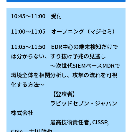
10:45～11:00 受付
11:00～11:05 オープニング（マジセミ）
11:05～11:50 EDR中心の端末検知だけで
は分からない、すり抜け予兆の見逃し
～次世代SIEMベースMDRで
環境全体を相関分析し、攻撃の流れを可視
化する方法～
【登壇者】
ラピッドセブン・ジャパン
株式会社
最高技術責任者, CISSP,
CISA 古川 勝也