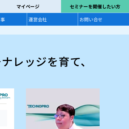
マイページ
セミナーを開催したい方
記事
運営会社
お問い合せ
～ナレッジを育て、