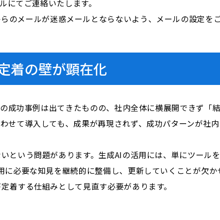
ールにてご連絡いたします。
i.com」からのメールが迷惑メールとならないよう、メールの設定
場定着の壁が顕在化
署での成功事例は出てきたものの、社内全体に横展開できず「
合わせて導入しても、成果が再現されず、成功パターンが社内
ないという問題があります。生成AIの活用には、単にツール
運用に必要な知見を継続的に整備し、更新していくことが欠か
が定着する仕組みとして見直す必要があります。