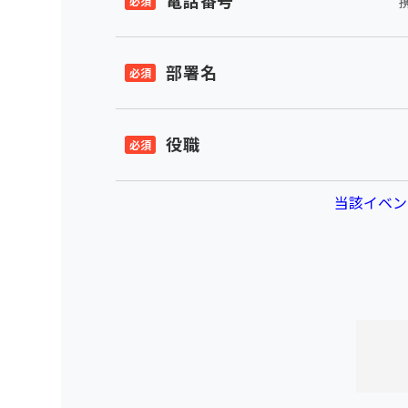
電話番号
部署名
役職
当該イベン