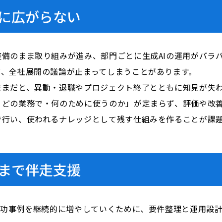
に広がらない
備のまま取り組みが進み、部門ごとに生成AIの運用がバラ
ず、全社展開の議論が止まってしまうことがあります。
ままだと、異動・退職やプロジェクト終了とともに知見が失
どの業務で・何のために使うのか」が定まらず、評価や改善
で行い、
使われるナレッジ
として残す仕組みを作ることが課
まで伴走支援
成功事例を継続的に増やしていくために、要件整理と運用設