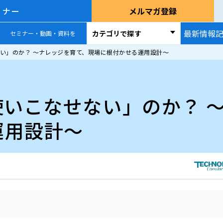
ミナー
メルマガ登録
最新情報
カテゴリで探す
セミナー・動画・資料を
ない」のか？ ～ナレッジを育て、現場に根付かせる運用設計～
使いこなせない」のか？ 
運用設計～