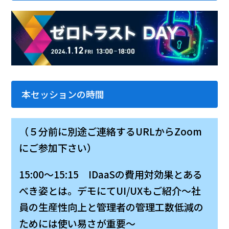
本セッションの時間
（５分前に別途ご連絡するURLからZoom
にご参加下さい）
15:00～15:15 IDaaSの費用対効果とある
べき姿とは。デモにてUI/UXもご紹介～社
員の生産性向上と管理者の管理工数低減の
ためには使い易さが重要～