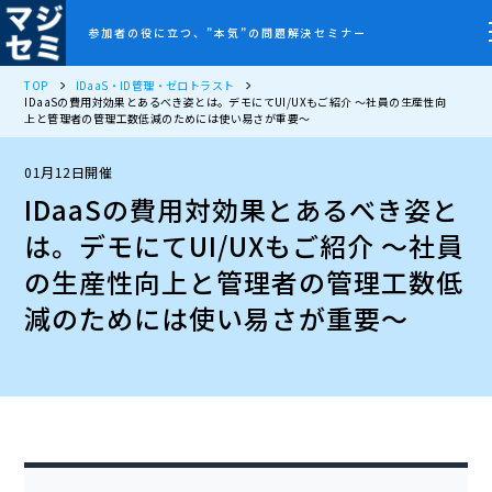
参加者の役に立つ、”本気”の問題解決セミナー
TOP
IDaaS・ID管理・ゼロトラスト
IDaaSの費用対効果とあるべき姿とは。デモにてUI/UXもご紹介 ～社員の生産性向
上と管理者の管理工数低減のためには使い易さが重要～
01月12日開催
IDaaSの費用対効果とあるべき姿と
は。デモにてUI/UXもご紹介 ～社員
の生産性向上と管理者の管理工数低
減のためには使い易さが重要～