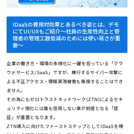
IDaaSの費用対効果とあるべき姿とは。デモ
にてUI/UXもご紹介～社員の生産性向上と管
理者の管理工数低減のためには使い易さが重
要～
企業の働き方・環境の多様化に一躍を担っている「クラ
ウドサービス/SaaS」ですが、横行するサイバー攻撃に
よる不正アクセス・情報漏洩被害も無視することはでき
ません。
その為にもゼロトラストネットワーク(ZTN)によるセキ
ュリティ強化には誰も信用しない事が前提となる「認
証」が重要となります。
ZTN導入に向けたファーストステップとしてIDaaSを検