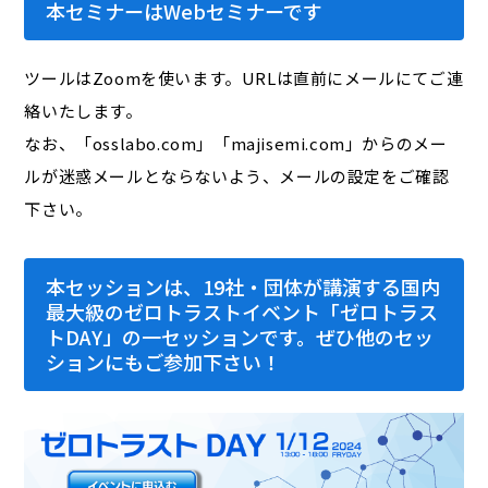
本セミナーはWebセミナーです
ツールはZoomを使います。URLは直前にメールにてご連
絡いたします。
なお、「osslabo.com」「majisemi.com」からのメー
ルが迷惑メールとならないよう、メールの設定をご確認
下さい。
本セッションは、19社・団体が講演する国内
最大級のゼロトラストイベント「ゼロトラス
トDAY」の一セッションです。ぜひ他のセッ
ションにもご参加下さい！