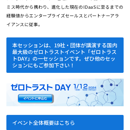
ミス時代から携わり、進化した現在のIDaaSに至るまでの
経験値からエンタープライズセールスとパートナーアラ
イアンスに従事。
本セッションは、19社・団体が講演する国内
最大級のゼロトラストイベント「ゼロトラス
トDAY」の一セッションです。ぜひ他のセッ
ションにもご参加下さい！
イベント全体概要はこちら