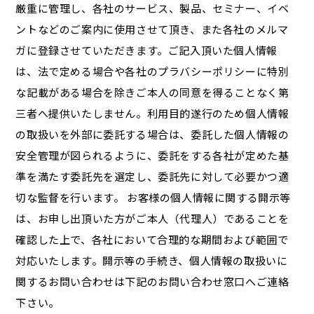
厳重に管理し、各社のサービス、製品、セミナー、イベ
ントなどのご案内に使用させて頂き、また各社のメルマ
ガに登録させていただきます。ご記入頂いた個人情報
は、法で定める場合や各社のプラバシーポリシーに特別
な記載がある場合を除きご本人の同意を得ることなく第
三者へ提供いたしません。利用目的遂行のため個人情報
の取扱いを外部に委託する場合は、委託した個人情報の
安全管理が図られるように、委託をする各社が定めた基
準を満たす委託先を選定し、委託先に対して必要かつ適
切な監督を行います。 お客様の個人情報に関する開示等
は、お申し出頂いた方がご本人（代理人）であることを
確認した上で、各社において合理的な期間および範囲で
対応いたします。開示等の手続き、個人情報の取扱いに
関するお問い合わせは下記のお問い合わせ窓口へご連絡
下さい。