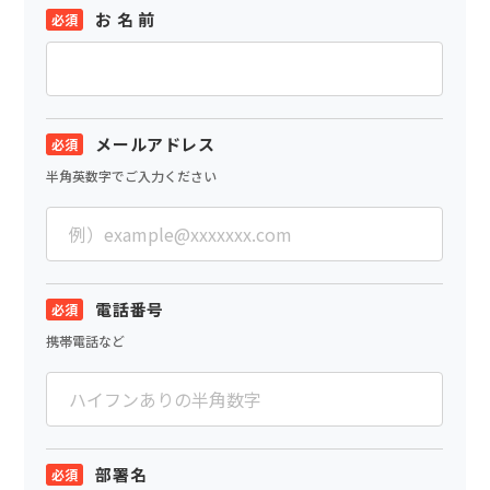
お 名 前
メールアドレス
半角英数字でご入力ください
電話番号
携帯電話など
部署名