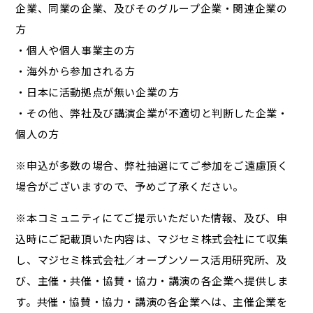
企業、同業の企業、及びそのグループ企業・関連企業の
方
・個人や個人事業主の方
・海外から参加される方
・日本に活動拠点が無い企業の方
・その他、弊社及び講演企業が不適切と判断した企業・
個人の方
※申込が多数の場合、弊社抽選にてご参加をご遠慮頂く
場合がございますので、予めご了承ください。
※本コミュニティにてご提示いただいた情報、及び、申
込時にご記載頂いた内容は、マジセミ株式会社にて収集
し、マジセミ株式会社／オープンソース活用研究所、及
び、主催・共催・協賛・協力・講演の各企業へ提供しま
す。共催・協賛・協力・講演の各企業へは、主催企業を