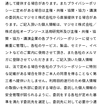
通して提供する場合があります。またプライバシーポリ
シーに定めがある場合は主催・共催・協賛・協力・講演
の委託先にマジセミ株式会社から直接提供する場合があ
ります。ご記入頂いた個人情報は、マジセミ株式会社／
株式会社オープンソース活用研究所及び主催・共催・協
賛・協力・講演企業の各プライバシーポリシーに従って
厳重に管理し、各社のサービス、製品、セミナー、イベ
ントなどのご案内に使用させて頂き、また各社のメルマ
ガに登録させていただきます。ご記入頂いた個人情報
は、法で定める場合や各社のプラバシーポリシーに特別
な記載がある場合を除きご本人の同意を得ることなく第
三者へ提供いたしません。利用目的遂行のため個人情報
の取扱いを外部に委託する場合は、委託した個人情報の
安全管理が図られるように、委託をする各社が定めた基
準を満たす委託先を選定し、委託先に対して必要かつ適