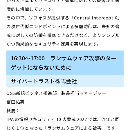
から大企業までセキュリティ脅威に対しての被害が加速
度的に増加しています。
その中で、ソフォスが提供する「Central Intercept X」
の次世代型エンドポイントによる多層防御は、未知の脅
威に対しての防御を徹底できるだけなく、よりシンプル
かつ効果的なセキュリティ運用を実現します。
16:30～17:00 ランサムウェア攻撃のター
ゲットにならないために
サイバートラスト株式会社
OSS新規ビジネス推進部 製品担当マネージャー
富田佑実
概要：
IPA の情報セキュリティ 10 大脅威 2022 では、昨年と同
じく 1 位となった「ランサムウェアによる被害」です