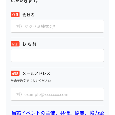
いただきます。
会社名
お 名 前
メールアドレス
半角英数字でご入力ください
当該イベントの主催、共催、協賛、協力企