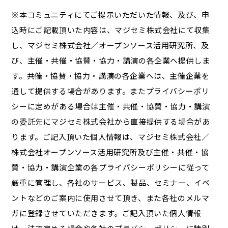
※本コミュニティにてご提示いただいた情報、及び、申
込時にご記載頂いた内容は、マジセミ株式会社にて収集
し、マジセミ株式会社／オープンソース活用研究所、及
び、主催・共催・協賛・協力・講演の各企業へ提供しま
す。共催・協賛・協力・講演の各企業へは、主催企業を
通して提供する場合があります。またプライバシーポリ
シーに定めがある場合は主催・共催・協賛・協力・講演
の委託先にマジセミ株式会社から直接提供する場合があ
ります。ご記入頂いた個人情報は、マジセミ株式会社／
株式会社オープンソース活用研究所及び主催・共催・協
賛・協力・講演企業の各プライバシーポリシーに従って
厳重に管理し、各社のサービス、製品、セミナー、イベ
ントなどのご案内に使用させて頂き、また各社のメルマ
ガに登録させていただきます。ご記入頂いた個人情報