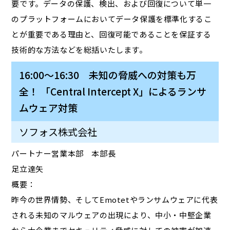
要です。データの保護、検出、および回復について単一
のプラットフォームにおいてデータ保護を標準化するこ
とが重要である理由と、回復可能であることを保証する
技術的な方法などを総括いたします。
16:00～16:30 未知の脅威への対策も万
全！ 「Central Intercept X」によるランサ
ムウェア対策
ソフォス株式会社
パートナー営業本部 本部長
足立達矢
概要：
昨今の世界情勢、そしてEmotetやランサムウェアに代表
される未知のマルウェアの出現により、中小・中堅企業