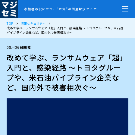
参加者の役に立つ、”本気”の問題解決セミナー
TOP
情報セキュリティ
改めて学ぶ、ランサムウェア「超」入門と、感染経路 ～トヨタグループや、米石油
パイプライン企業など、国内外で被害相次ぐ～
08月26日開催
改めて学ぶ、ランサムウェア「超」
入門と、感染経路 ～トヨタグルー
プや、米石油パイプライン企業な
ど、国内外で被害相次ぐ～