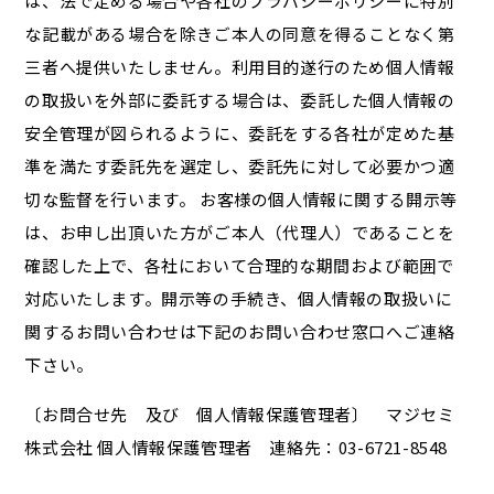
は、法で定める場合や各社のプラバシーポリシーに特別
な記載がある場合を除きご本人の同意を得ることなく第
三者へ提供いたしません。利用目的遂行のため個人情報
の取扱いを外部に委託する場合は、委託した個人情報の
安全管理が図られるように、委託をする各社が定めた基
準を満たす委託先を選定し、委託先に対して必要かつ適
切な監督を行います。 お客様の個人情報に関する開示等
は、お申し出頂いた方がご本人（代理人）であることを
確認した上で、各社において合理的な期間および範囲で
対応いたします。開示等の手続き、個人情報の取扱いに
関するお問い合わせは下記のお問い合わせ窓口へご連絡
下さい。
〔お問合せ先 及び 個人情報保護管理者〕 マジセミ
株式会社 個人情報保護管理者 連絡先：03-6721-8548