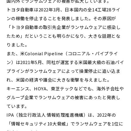
国内外でランサムウェアの被害が拡大しています。
トヨタ自動車は2022年3月、日本国内の全14工場28ライ
ンの稼働を停止することを発表しました。その原因が
「トヨタ自動車の取引先企業がランサムウェアに感染し
たため」だということも明らかになり、大きな話題とな
りました。
また、米Colonial Pipeline（コロニアル・パイプライ
ン）は2021年5月、同社が運営する米国最大級の石油パイ
プラインがランサムウェアによって操業停止に追い込ま
れ、米国の経済や議会に大きな衝撃を与えました。
キーエンス、HOYA、東芝テックなどでも、海外子会社や
グループ企業でランサムウェアの被害にあったと発表し
ています。
IPA（独立行政法人 情報処理推進機構）は、2022年の
「情報セキュリティ10大脅威」でランサムウェアを1位に