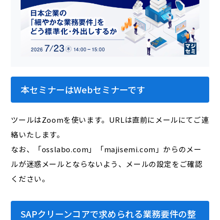
本セミナーはWebセミナーです
ツールはZoomを使います。URLは直前にメールにてご連
絡いたします。
なお、「osslabo.com」「majisemi.com」からのメー
ルが迷惑メールとならないよう、メールの設定をご確認
ください。
SAPクリーンコアで求められる業務要件の整