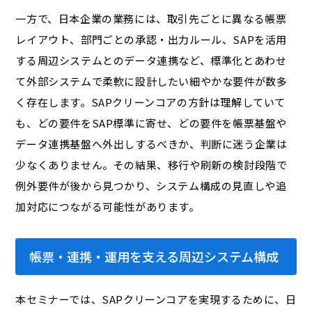
一方で、日本企業の業務には、取引先ごとに異なる帳票
レイアウト、部門ごとの承認・出力ルール、SAPを活用
する周辺システムとのデータ連携など、標準化とあわせ
て外部システムで柔軟に設計したい細やかな要件が数多
く存在します。SAPクリーンコアの方針は理解していて
も、どの要件をSAP標準に寄せ、どの要件を帳票基盤や
データ連携基盤へ外出しするべきか、判断に迷う企業は
少なくありません。その結果、移行や刷新の検討段階で
例外要件が後から見つかり、システム構成の見直しや追
加対応につながる可能性があります。
帳票・連携・運用を支える周辺システム構成
本セミナーでは、SAPクリーンコアを実現するために、日