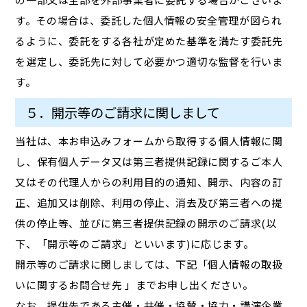
す。その場合は、委託した個人情報の安全管理が図られ
るように、委託をする各社が定めた基準を満たす委託先
を選定し、委託先に対して必要かつ適切な監督を行いま
す。
５．開示等のご請求に関しまして
当社は、本お申込みフォームから取得する個人情報に関
し、保有個人データ又は第三者提供記録に関するご本人
又はその代理人からの利用目的の通知、開示、内容の訂
正、追加又は削除、利用の停止、消去及び第三者への提
供の停止等、並びに第三者提供記録の開示のご請求(以
下、「開示等のご請求」といいます)に応じます。
開示等のご請求に関しましては、下記「個人情報の取扱
いに関するお問合せ先 」までお申し出ください。
なお、提供先である主催・共催・協賛・協力・講演企業