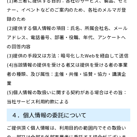
(1)第三者に提供する目的：各社のサービス、製品、セミ
ナー、イベントなどのご案内のため、各社のメルマガ登
録のため
(2)提供する個人情報の項目：氏名、所属会社名、メール
アドレス、電話番号、部署・役職、年代、アンケートへ
の回答内容
(3)提供の手段又は方法：暗号化したWebを経由して送信
(4)当該情報の提供を受ける者又は提供を受ける者の事業
者の種類、及び属性：主催・共催・協賛・協力・講演企
業
(5)個人情報の取扱いに関する契約がある場合はその旨：
当社サービス利用約款による
４．個人情報の委託について
ご提供頂く個人情報は、利用目的の範囲内でその取扱い
の一部又は全部を外部事業者に委託する場合がございま