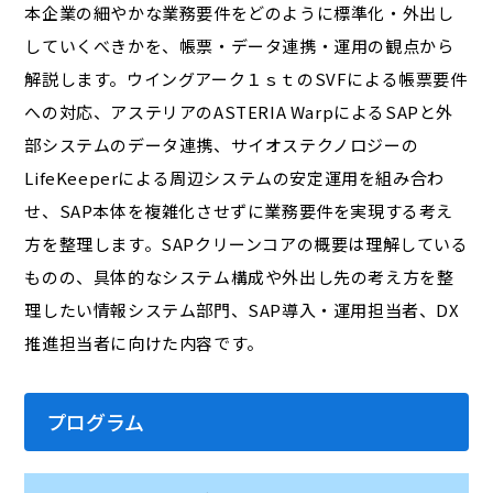
本企業の細やかな業務要件をどのように標準化・外出し
していくべきかを、帳票・データ連携・運用の観点から
解説します。ウイングアーク１ｓｔのSVFによる帳票要件
への対応、アステリアのASTERIA WarpによるSAPと外
部システムのデータ連携、サイオステクノロジーの
LifeKeeperによる周辺システムの安定運用を組み合わ
せ、SAP本体を複雑化させずに業務要件を実現する考え
方を整理します。SAPクリーンコアの概要は理解している
ものの、具体的なシステム構成や外出し先の考え方を整
理したい情報システム部門、SAP導入・運用担当者、DX
推進担当者に向けた内容です。
プログラム