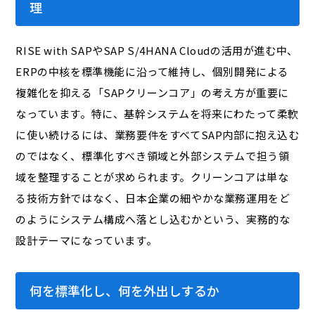
理
RISE with SAPやSAP S/4HANA Cloudの活用が進む中、
ERPの中核を標準機能に沿って維持し、個別開発による
複雑化を抑える「SAPクリーンコア」の考え方が重要に
なっています。特に、基幹システムを将来にわたって柔軟
に使い続けるには、業務要件をすべてSAP内部に抱え込む
のではなく、標準化すべき領域と外部システムで担う領
域を整理することが求められます。クリーンコアは単な
る技術方針ではなく、日本企業の細やかな業務運用をど
のようにシステム構成へ落とし込むかという、実務的な
設計テーマになっています。
何を標準化し、何を外出しするか