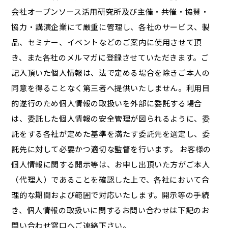
会社オープンソース活用研究所及び主催・共催・協賛・
協力・講演企業にて厳重に管理し、各社のサービス、製
品、セミナー、イベントなどのご案内に使用させて頂
き、また各社のメルマガに登録させていただきます。ご
記入頂いた個人情報は、法で定める場合を除きご本人の
同意を得ることなく第三者へ提供いたしません。利用目
的遂行のため個人情報の取扱いを外部に委託する場合
は、委託した個人情報の安全管理が図られるように、委
託をする各社が定めた基準を満たす委託先を選定し、委
託先に対して必要かつ適切な監督を行います。 お客様の
個人情報に関する開示等は、お申し出頂いた方がご本人
（代理人）であることを確認した上で、各社において合
理的な期間および範囲で対応いたします。開示等の手続
き、個人情報の取扱いに関するお問い合わせは下記のお
問い合わせ窓口へご連絡下さい。