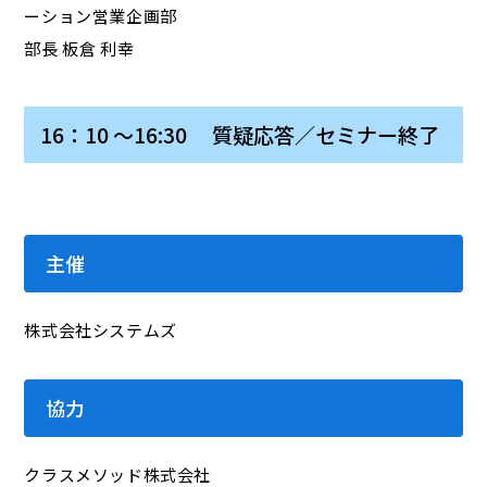
ーション営業企画部
部長 板倉 利幸
16：10 ～16:30 質疑応答／セミナー終了
主催
株式会社システムズ
協力
クラスメソッド株式会社