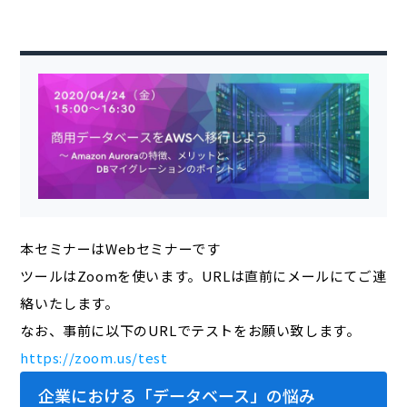
本セミナーはWebセミナーです
ツールはZoomを使います。URLは直前にメールにてご連
絡いたします。
なお、事前に以下のURLでテストをお願い致します。
https://zoom.us/test
企業における「データベース」の悩み