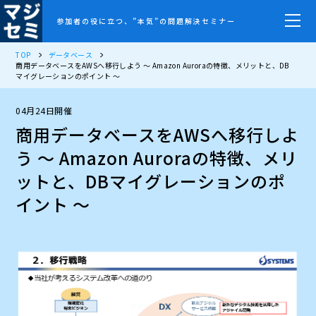
参加者の役に立つ、”本気”の問題解決セミナー
TOP
データベース
商用データベースをAWSへ移行しよう ～ Amazon Auroraの特徴、メリットと、DB
マイグレーションのポイント ～
04月24日開催
商用データベースをAWSへ移行しよ
う ～ Amazon Auroraの特徴、メリ
ットと、DBマイグレーションのポ
イント ～