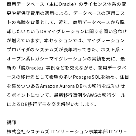
商用データベース（主にOracle）のライセンス体系の変
更や新保守費用の適用による、データベースの運用コス
トの高騰を背景として、近年、商用データベースから脱
却したいというDBマイグレーションに関する問い合わせ
が増えています。本セッションでは、マイグレーション
プロバイダのシステムズが長年培ってきた、ホスト系・
オープン系レガシーマイグレーションの実績を元に、最
新の「脱Oracle」事例などを交えながら、商用データベ
ースの移行先として希望の多いPostgreSQLを始め、注目
を集めつつあるAmazon Aurora DBへの移行を成功させ
るポイントについて、最新移行事例やAWSの移行ツール
によるDB移行デモを交え解説いたします。
講師
株式会社システムズ ITソリューション事業本部 ITソリュ