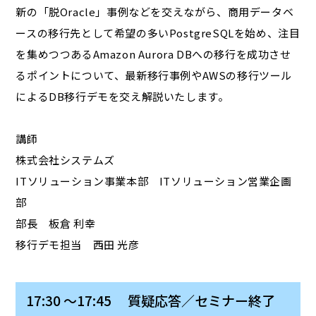
新の「脱Oracle」事例などを交えながら、商用データベ
ースの移行先として希望の多いPostgreSQLを始め、注目
を集めつつあるAmazon Aurora DBへの移行を成功させ
るポイントについて、最新移行事例やAWSの移行ツール
によるDB移行デモを交え解説いたします。
講師
株式会社システムズ
ITソリューション事業本部 ITソリューション営業企画
部
部長 板倉 利幸
移行デモ担当 西田 光彦
17:30 ～17:45 質疑応答／セミナー終了