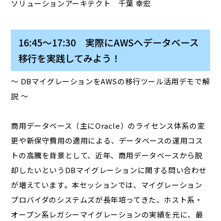
ソリューションアーキテクト 千葉 幸宏
16:45～17:30 実際にAWSへデータベース
移行を実践してみよう！
～ DBマイグレーションをAWSの移行ツール活用デモで解
説 ～
商用データベース（主にOracle）のライセンス体系の変
更や新保守費用の適用による、データベースの運用コス
トの高騰を背景として、近年、商用データベースから脱
却したいというDBマイグレーションに関する問い合わせ
が増えています。本セッションでは、マイグレーション
プロバイダのシステムズが長年培ってきた、ホスト系・
オープン系レガシーマイグレーションの実績を元に、最