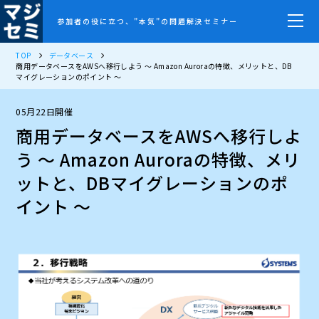
参加者の役に立つ、”本気”の問題解決セミナー
TOP
データベース
商用データベースをAWSへ移行しよう ～ Amazon Auroraの特徴、メリットと、DB
マイグレーションのポイント ～
05月22日開催
商用データベースをAWSへ移行しよ
う ～ Amazon Auroraの特徴、メリ
ットと、DBマイグレーションのポ
イント ～