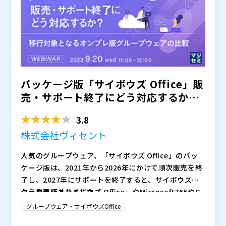
パッケージ版「サイボウズ Office」販
売・サポート終了にどう対応するか？
～移行対象とな...
3.8
株式会社ヴィセント
人気のグループウェア、「サイボウズ Office」のパッ
ケージ版は、2021年から2026年にかけて順次販売を終
了し、2027年にサポートを終了すると、サイボウズ社
から発表がありました。
クラウド版「サイボウズ Office」やMicrosoft365やG
oogle Workspaceなどのクラウドサービスへの移行が
グループウェア・サイボウズOffice
セキュリティの面で難しい場合に、オンプレ版グループ