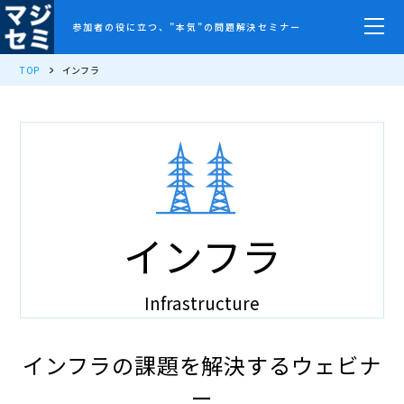
参加者の役に立つ、”本気”の問題解決セミナー
TOP
インフラ
インフラ
Infrastructure
インフラの課題を解決するウェビナ
ー