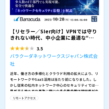
ト制作環境を実現するAdder TechnologyのKVMシス
テムをご紹介します。
KVMとは、キーボード・ビデオ・マウスをネットワーク
経由で延長し、離れた場所からでもローカル環境と同じ
感覚でシステムを操作できる仕組みです。
Adder TechnologyのKVMシステムは、独自の圧縮技
【リセラー／SIer向け】VPNでは守り
術により、高解像度・高フレームレートの映像を低遅延
で伝送し、CG／CAD／映像制作に求められる操作性と
きれない時代、中小企業に最適な“リ
音声・映像の同期精度を実現します。部屋や拠点をまた
・リモート制作時の操作遅延や音ズレに課題を感じてい
モートアクセス”環...
いだ作業、作業端末の共同利用、自宅での制作作業にも
る方 ・CG／CAD／映像制作の生産性を落とさずリモー
3.5
対応しており、大手ゲーム制作会社でも多数採用されて
ト化を進めたい方 ・高いセキュリティを維持しながら
バラクーダネットワークスジャパン株式会
います。
制作環境を柔軟にしたい方 ・現場が納得できる実用的
Adder Technology （
）
社
なリモート制作環境を検討している方
株式会社レスター （
）
株式会社オープンソース活用研究所（
）
近年、働き方の多様化とクラウド利用の拡大により、リ
マジセミ株式会社（
）
モートワークやSaaS活用は当たり前になりました。し
※共催、協賛、協力、講演企業は将来的に追加、削除さ
かし従来の社内ネットワーク中心のセキュリティでは限
れる可能性があります。
界が見え始めています。特に中小企業ではIT担当者が少
リモートワークの普及に伴い、多くの企業でVPNがリモ
なく、複雑なネットワーク管理やセキュリティ製品の個
ートアクセスの基盤として利用されています。しかし、
リモートアクセス
別運用が大きな負担となり、定期的なメンテナンスも難
VPNは遅延や接続不安定によってユーザー体験を損ない
しいのが現状です。 警視庁のデータによれば、ランサ
やすく、さらにIDや端末認証が不十分なままでは不正ア
従業員が社内外を問わず快適に働ける環境を実現するた