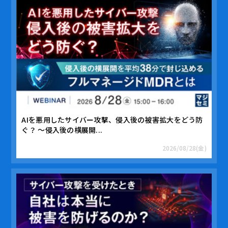
AIを悪用したサイバー攻撃、侵入後の被害拡大をどう防
ぐ？ ～侵入後の横展開...
2026/08/28(金)