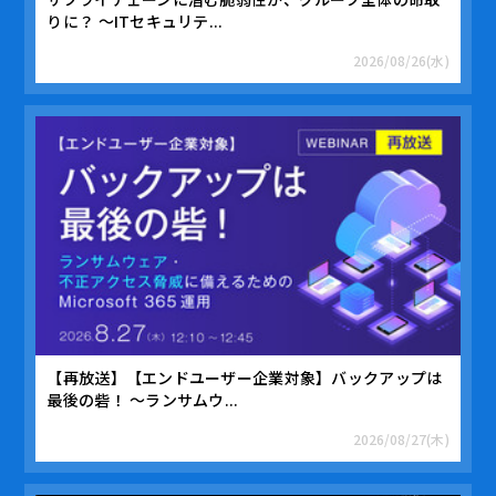
りに？ ～ITセキュリテ...
2026/08/26(水)
【再放送】【エンドユーザー企業対象】バックアップは
最後の砦！ ～ランサムウ...
2026/08/27(木)