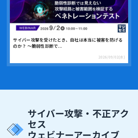
サイバー攻撃を受けたとき、自社は本当に被害を防げる
のか？ ～脆弱性診断で...
2026/09/02(水)
サイバー攻撃・不正アク
セス
ウェビナーアーカイブ