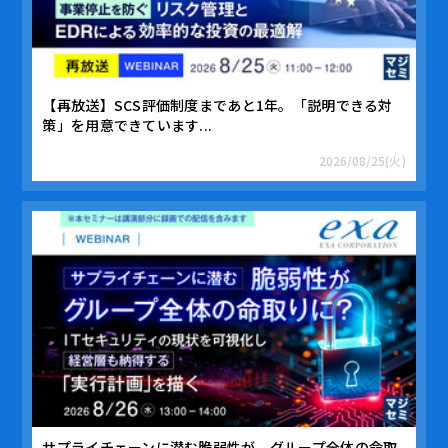
【再放送】SCS評価制度まであと1年。「説明できる対
策」を用意できています...
2026/08/25(火)
サプライチェーンに潜む脆弱性が、グループ全体の命取