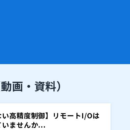
（動画・資料）
い高精度制御】リモートI/Oは
ませんか...