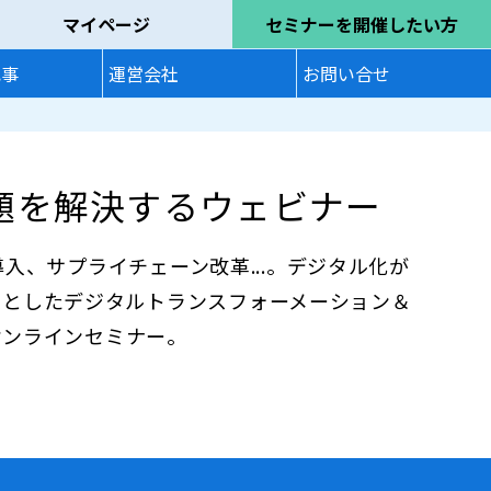
マイページ
セミナーを開催したい方
記事
運営会社
お問い合せ
課題を解決するウェビナー
 導入、サプライチェーン改革...。デジタル化が
象としたデジタルトランスフォーメーション＆
/オンラインセミナー。