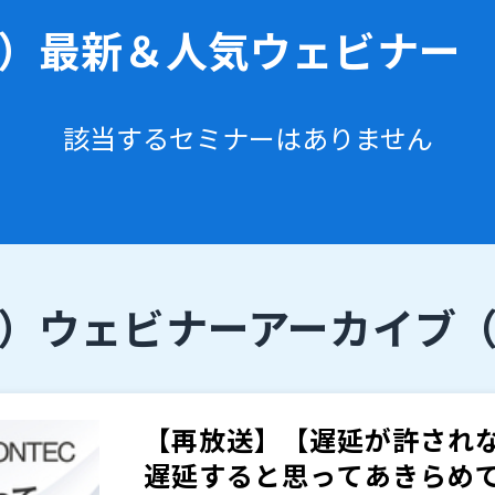
）
最新＆人気ウェビナー
該当するセミナーはありません
）
ウェビナーアーカイブ
【再放送】【遅延が許されな
遅延すると思ってあきらめてい