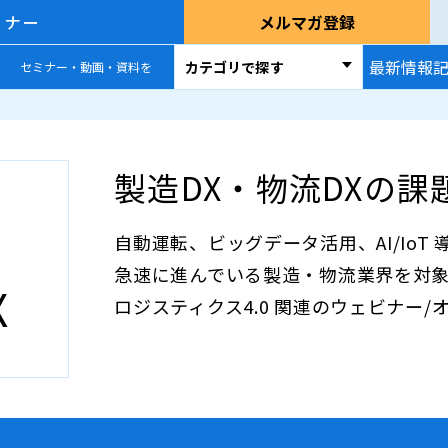
ミナー
メルマガ登録
最新情報
カテゴリで探す
セミナー・動画・資料を
製造DX・物流DXの
自動運転、ビッグデータ活用、AI/IoT
急速に進んでいる製造・物流業界を対
X
ロジスティクス4.0 関連のウェビナー