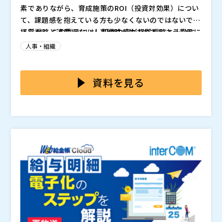
素でありながら、育成施策のROI（投資対効果）につい
て、課題感を抱えている方も少なくないのではないでし
ょうか。 この背景には、研修内容が経営戦略と十分に
経営戦略と連動しない人事戦略が生まれてしまう背景に
連動していない、受講者の業務に直結するスキルやマイ
は、いくつかの課題が存在します。その中でも特に重要
人事・組織
ンドセットが効果的に強化されていない等の要因が考え
なのが、「人材データの活用不足」による成長機会の損
られます。 また、新入社員から管理職まで、階層ごと
失です。多くの企業では、従業員一人ひとりのスキルや
本セミナーでは、これらの課題を解決するために、従業
に求められるスキルやコンピテンシーが多様化する中
特性、キャリア志向といったデータが十分に収集・分析
員一人ひとりのスキルや特性を可視化・分析するツール
資料を見る
で、それぞれに最適化された育成アプローチの設計と、
されておらず、適切な育成機会の提供が難しくなってい
「GROWシリーズ」をご紹介します。「GROWシリー
効果測定の方法論も複雑化しています。 経営陣から
ます。 また、「主観的評価」に依存した人材配置や育
ズ」は、単なるデータ収集ツールではなく、データをも
Institution for a Global Society株式会社（
）
は、施策の成果を具体的な数値や事例で示すことが求め
成の非効率性も課題です。経験則や直感に基づいた評価
とにした現状分析と人事施策への具体的な活用を可能に
株式会社オープンソース活用研究所（
）
られ、従来の「やりっぱなし」や「形式的な評価」では
だけでは、育成施策の成果も限定的なものとなります。
します。 その特長として、スキルマップの作成や、360
マジセミ株式会社（
）
不十分です。 このセミナーでは、従業員のスキルや特
さらに、組織全体の「エンゲージメント向上」や「生産
度評価といった多面的な評価手法に加え、AIを活用した
※共催、協賛、協力、講演企業は将来的に追加、削除さ
性を可視化・分析することで、経営戦略と連動した最適
性向上」に関する課題も見逃せません。従業員が自身の
データ補正や信頼性スコアの算出を行い、測定のバイア
れる可能性があります。
な育成施策をどのように見出すか、具体的な方法を解説
成長実感を得られない環境や、スキルと業務内容のミス
スを排除し、より客観性を担保したデータの取得が可能
します。人事戦略と経営戦略をいかにシームレスに連動
マッチが続くことで、モチベーションの低下や離職率の
となり、従業員にとっても納得感のある公正な評価環境
させ、投資対効果の高い育成施策を実現するか。それこ
上昇といったリスクが生じます。 本セミナーでは、こ
を実現します。 また、データを用いた相関分析や因果
そが、今、貴社の人材開発部門に求められている重要な
うした課題をどのように克服し、経営戦略と強く結びつ
分析を通じて、人材ポートフォリオの構築や人的資本投
ミッションではないでしょうか。
いた人事戦略を構築するか、人材データの可視化・分析
資の最適化に活用できます。これにより、経営戦略と連
を活用した具体的なアプローチをご紹介します。
動した育成施策の設計と、組織の競争力を高めるための