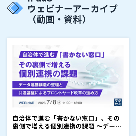
ウェビナーアーカイブ
（動画・資料）
自治体で進む「書かない窓口」、その
裏側で増える個別連携の課題 ～データ
連携構造の整理と、共通...