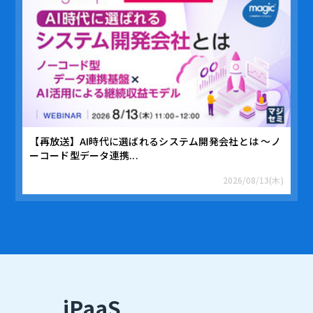
【再放送】AI時代に選ばれるシステム開発会社とは ～ノ
ーコード型データ連携...
2026/08/13(木)
iPaaS