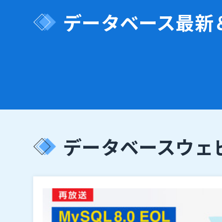
データベース
最新
データベース
ウェ