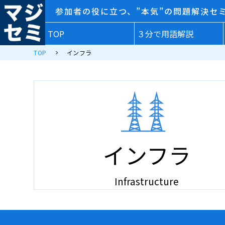
参加者の役に立つ、”本気”の問題解決セ
TOP
３分で用語解説
TOP
インフラ
インフラ
Infrastructure