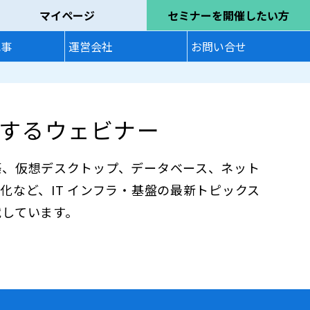
マイページ
セミナーを開催したい方
記事
運営会社
お問い合せ
するウェビナー
築、仮想デスクトップ、データベース、ネット
化など、IT インフラ・基盤の最新トピックス
載しています。