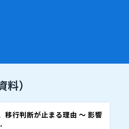
資料）
OL、移行判断が止まる理由 ～ 影響
.