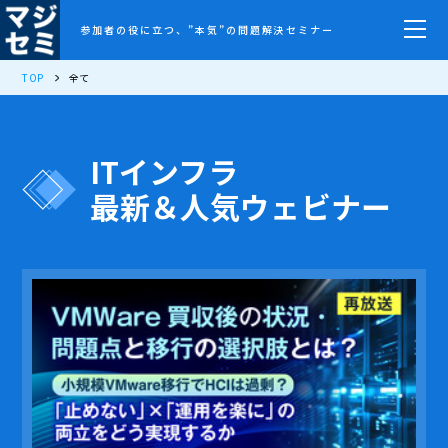
参加者の役に立つ、”本気”の問題解決セミナー
TOP
全て
ITインフラ
最新＆人気ウェビナー