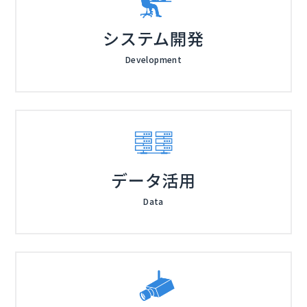
システム開発
Development
データ活用
Data