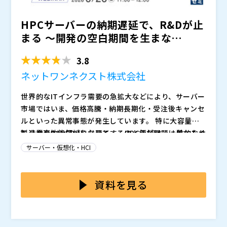
点 ・検証・テストを含めた実践的な進め方 ・アップグ
HPCサーバーの納期遅延で、R&Dが止
レード前後で起こりやすいトラブルと対処法 ・よくあ
る失敗パターンと回避策 EOLを単なる作業として捉え
まる ～開発の空白期間を生まな
るのではなく、影響範囲を見極め、リスクを整理し、検
い、“待たない”HPCリ...
討を前に進めるための視点を持ち帰っていただける内容
3.8
です。
ネットワンネクスト株式会社
世界的なITインフラ需要の急拡大などにより、サーバー
市場ではいま、価格高騰・納期長期化・受注後キャンセ
ルといった異常事態が発生しています。 特に大容量メ
モリや高性能CPUを必要とするHPC領域は、一般的なサ
製造業やR&D領域において、このような問題は単なるイ
ーバー以上にその影響を大きく受けています。 ・予算
ンフラ更改の遅れでは済みません。 解析待ちやシミュ
サーバー・仮想化・HCI
を確保しても想定した機器が買えない ・納期が見え
レーションの停止は、新製品の市場投入時期の遅れや企
ず、更改計画の目途が立たない ・必要なタイミングで
業競争力の低下に直結する深刻な経営課題となり始めて
こうした状況下でも、多くの企業は「HPCは最新機器を
解析環境を用意できない
います。
購入するもの」という前提で調達計画を進めています
資料を見る
が、現状では納期も価格も読めません。 一方で、「と
りあえずクラウドへ移行する」という判断も、HPC領域
データ転送、既存環境との連携、解析アプリケーション
では必ずしも容易ではありません。
ライセンスなど、HPC特有の要件を考慮する必要がある