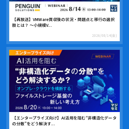
【再放送】VMWare買収後の状況・問題点と移行の選択
肢とは？ ～小規模V...
2026/08/14(金)
【エンタープライズ向け】AI活用を阻む“非構造化データ
の分散”をどう解決す...