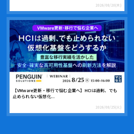
2026/08/20(木)
【VMware更新・移行で悩む企業へ】HCIは過剰、でも
止められない仮想化...
2026/08/25(火)