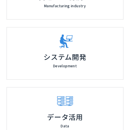
「IT運用のDXを指示されているが何をすべき分からな
Manufacturing industry
い」などとお考えの方は、ぜひご参加ください。
システム開発
Development
データ活用
Data