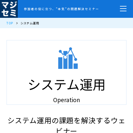
参加者の役に立つ、”本気”の問題解決セミナー
TOP
システム運用
システム運用
Operation
システム運用の課題を解決するウェ
ビナー