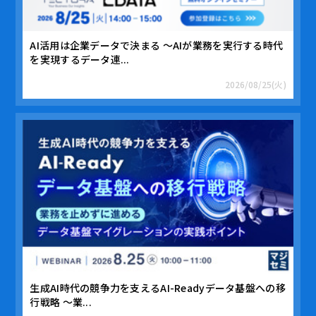
AI活用は企業データで決まる ～AIが業務を実行する時代
を実現するデータ連...
2026/08/25(火)
生成AI時代の競争力を支えるAI-Readyデータ基盤への移
行戦略 〜業...