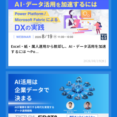
Excel・紙・属人運用から脱却し、AI・データ活用を加速
するには ～Po...
2026/08/19(水)