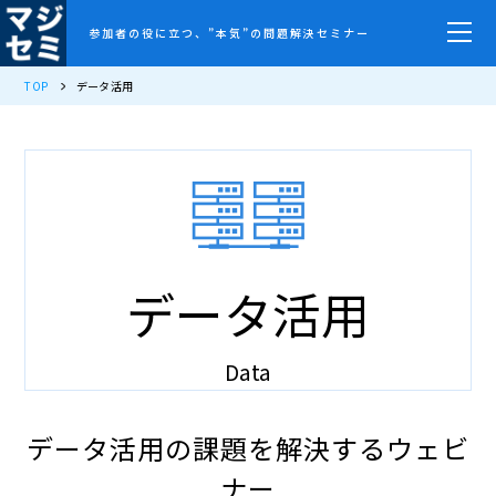
参加者の役に立つ、”本気”の問題解決セミナー
TOP
データ活用
データ活用
Data
データ活用の課題を解決するウェビ
ナー