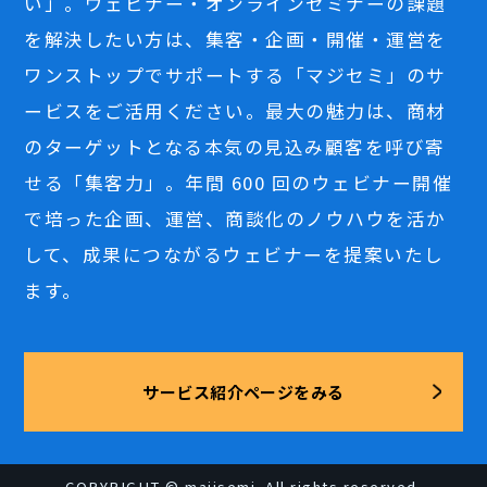
い」。ウェビナー・オンラインセミナーの課題
を解決したい方は、集客・企画・開催・運営を
ワンストップでサポートする「マジセミ」のサ
ービスをご活用ください。最大の魅力は、商材
のターゲットとなる本気の見込み顧客を呼び寄
せる「集客力」。年間 600 回のウェビナー開催
で培った企画、運営、商談化のノウハウを活か
して、成果につながるウェビナーを提案いたし
ます。
サービス紹介ページをみる
COPYRIGHT © majisemi. All rights reserved.