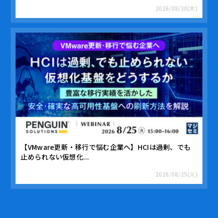
2026/08/20(木)
【VMware更新・移行で悩む企業へ】HCIは過剰、でも
止められない仮想化...
2026/08/25(火)