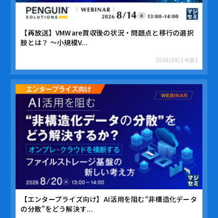
【再放送】VMWare買収後の状況・問題点と移行の選択
肢とは？ ～小規模V...
2026/08/14(金)
【エンタープライズ向け】AI活用を阻む“非構造化データ
の分散”をどう解決す...