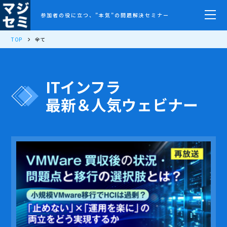
参加者の役に立つ、”本気”の問題解決セミナー
TOP
全て
ITインフラ
最新＆人気ウェビナー