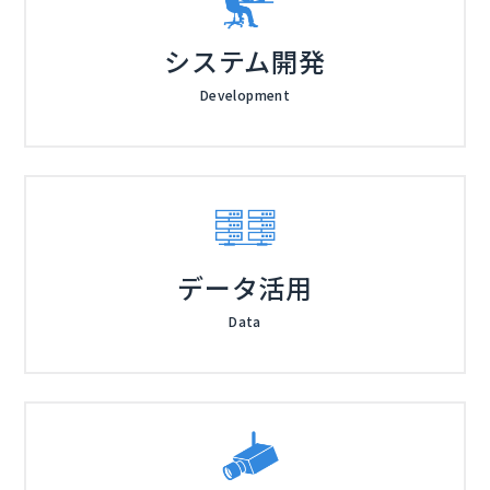
システム開発
Development
データ活用
Data