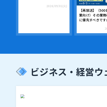
2026/09/01(火)
【再放送】（50
業向け）その業務
に優先すべきですか
2
ビジネス・経営
ウ