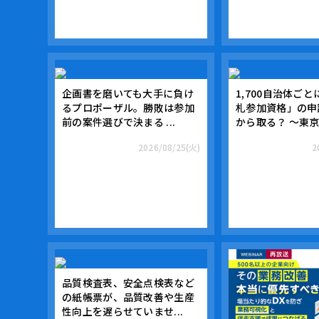
企画書を磨いても大手に負け
1,700自治体ご
るプロポーザル。勝敗は参加
札参加資格」の申
前の案件選びで決まる ...
から取る？ 〜東京.
2026/08/25(火)
2
品質検査表、安全点検表など
の紙帳票が、品質改善や生産
性向上を遅らせていませ...