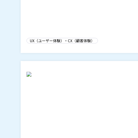
UX（ユーザー体験）・CX（顧客体験）