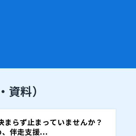
・資料）
決まらず止まっていませんか？
伴走支援...