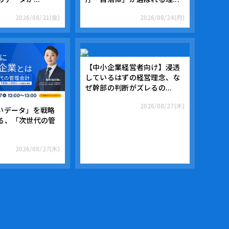
2026/08/21(金)
2026/08/24(月)
【中小企業経営者向け】浸透
しているはずの経営理念、な
ぜ幹部の判断がズレるの...
2026/08/27(木)
いデータ」を戦略
る、「次世代の管
2026/08/27(木)