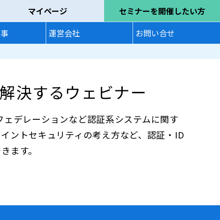
マイページ
セミナーを開催したい方
記事
運営会社
お問い合せ
を解決するウェビナー
L、フェデレーションなど認証系システムに関す
イントセキュリティの考え方など、認証・ID
できます。