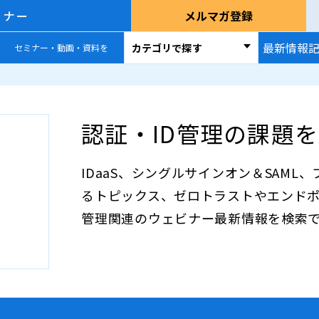
ミナー
メルマガ登録
最新情報
カテゴリで探す
セミナー・動画・資料を
認証・ID管理の課題
IDaaS、シングルサインオン＆SAM
るトピックス、ゼロトラストやエンドポ
管理関連のウェビナー最新情報を検索