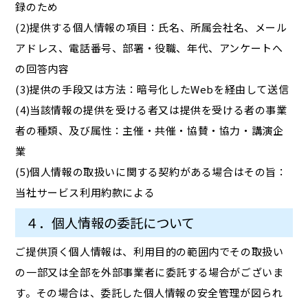
録のため
(2)提供する個人情報の項目：氏名、所属会社名、メール
アドレス、電話番号、部署・役職、年代、アンケートへ
の回答内容
(3)提供の手段又は方法：暗号化したWebを経由して送信
(4)当該情報の提供を受ける者又は提供を受ける者の事業
者の種類、及び属性：主催・共催・協賛・協力・講演企
業
(5)個人情報の取扱いに関する契約がある場合はその旨：
当社サービス利用約款による
４．個人情報の委託について
ご提供頂く個人情報は、利用目的の範囲内でその取扱い
の一部又は全部を外部事業者に委託する場合がございま
す。その場合は、委託した個人情報の安全管理が図られ