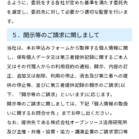
るように、委託をする各社が定めた基準を満たす委託先
を選定し、委託先に対して必要かつ適切な監督を行いま
す。
５．開示等のご請求に関しまして
当社は、本お申込みフォームから取得する個人情報に関
し、保有個人データ又は第三者提供記録に関するご本人
又はその代理人からの利用目的の通知、開示、内容の訂
正、追加又は削除、利用の停止、消去及び第三者への提
供の停止等、並びに第三者提供記録の開示のご請求(以
下、「開示等のご請求」といいます)に応じます。
開示等のご請求に関しましては、下記「個人情報の取扱
いに関するお問合せ先 」までお申し出ください。
なお、提供先である株式会社オープンソース活用研究所
及び主催・共催・協賛・協力・講演企業のご請求窓口等