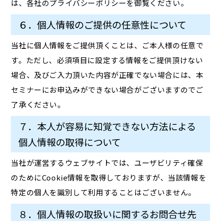
は、各社のプライバシーポリシーを御覧ください。
６．個人情報のご提供の任意性について
当社に個人情報をご提供頂くことは、ご本人様の任意で
す。ただし、必須項目に設定する情報をご提供頂けない
場合、及びご入力頂いた内容が正確でない場合には、本
セミナーにお申込みができない場合がございますのでご
了承ください。
７．本人が容易に知覚できない方法による
個人情報の取得について
当社が運営するウェブサイトでは、ユーザビリティ確保
のためにCookie情報を取得しておりますが、当該情報を
特定の個人を識別して利用することはございません。
８．個人情報の取扱いに関するお問合せ先