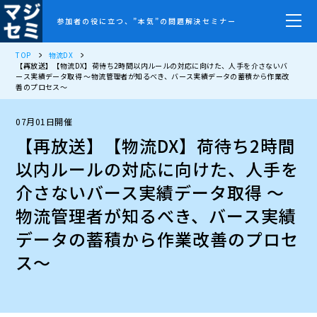
参加者の役に立つ、”本気”の問題解決セミナー
TOP
物流DX
【再放送】【物流DX】荷待ち2時間以内ルールの対応に向けた、人手を介さないバ
ース実績データ取得 ～物流管理者が知るべき、バース実績データの蓄積から作業改
善のプロセス～
07月01日開催
【再放送】【物流DX】荷待ち2時間
以内ルールの対応に向けた、人手を
介さないバース実績データ取得 ～
物流管理者が知るべき、バース実績
データの蓄積から作業改善のプロセ
ス～