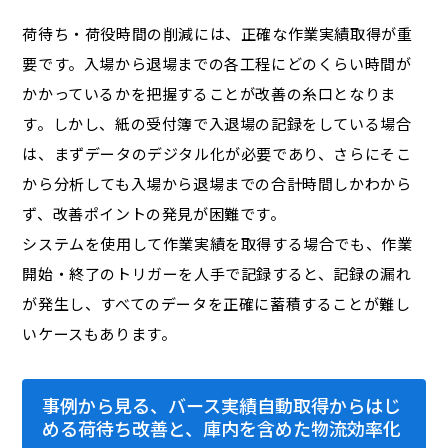
荷待ち・荷役時間の削減には、正確な作業実績取得が重
要です。入場から退場までの各工程にどのくらい時間が
かかっているかを把握することが改善の糸口となりま
す。しかし、紙の受付簿で入退場の記録をしている場合
は、まずデータのデジタル化が必要であり、さらにそこ
から分析しても入場から退場までの合計時間しかわから
ず、改善ポイントの発見が困難です。
システムを使用して作業実績を取得する場合でも、作業
開始・終了のトリガーを人手で記録すると、記録の漏れ
が発生し、すべてのデータを正確に蓄積することが難し
いケースもあります。
事例から見る、バース実績自動取得からはじ
める荷待ち改善と、庫内を含めた物流効率化