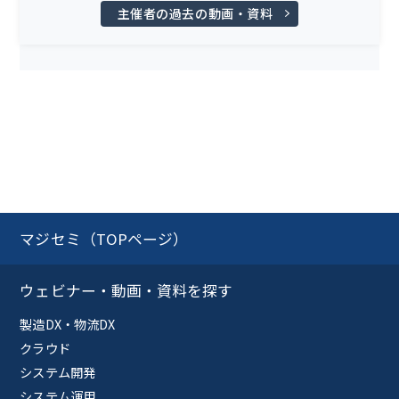
主催者の過去の動画・資料
マジセミ（TOPページ）
ウェビナー・動画・資料を探す
製造DX・物流DX
クラウド
システム開発
システム運用