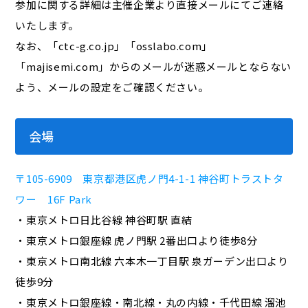
参加に関する詳細は主催企業より直接メールにてご連絡
いたします。
なお、「ctc-g.co.jp」「osslabo.com」
「majisemi.com」からのメールが迷惑メールとならない
よう、メールの設定をご確認ください。
会場
〒105-6909 東京都港区虎ノ門4-1-1 神谷町トラストタ
ワー 16F Park
・東京メトロ日比谷線 神谷町駅 直結
・東京メトロ銀座線 虎ノ門駅 2番出口より徒歩8分
・東京メトロ南北線 六本木一丁目駅 泉ガーデン出口より
徒歩9分
・東京メトロ銀座線・南北線・丸の内線・千代田線 溜池