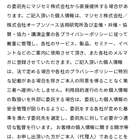
の委託先にマジセミ株式会社から直接提供する場合があ
ります。ご記入頂いた個人情報は、マジセミ株式会社／
株式会社オープンソース活用研究所及び主催・共催・協
賛・協力・講演企業の各プライバシーポリシーに従って
厳重に管理し、各社のサービス、製品、セミナー、イベ
ントなどのご案内に使用させて頂き、また各社のメルマ
ガに登録させていただきます。ご記入頂いた個人情報
は、法で定める場合や各社のプラバシーポリシーに特別
な記載がある場合を除きご本人の同意を得ることなく第
三者へ提供いたしません。利用目的遂行のため個人情報
の取扱いを外部に委託する場合は、委託した個人情報の
安全管理が図られるように、委託をする各社が定めた基
準を満たす委託先を選定し、委託先に対して必要かつ適
切な監督を行います。 お客様の個人情報に関する開示等
は、お申し出頂いた方がご本人（代理人）であることを