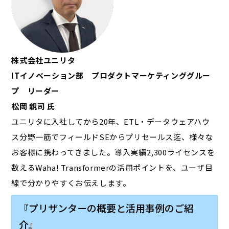
株式会社ユニリタ
ITイノベーション部 プロダクトマーケティンググルー
プ リーダー
松岡 親司 氏
ユニリタに入社してから20年、ETL・データウェアハウ
ス分野一筋でフィールドSEからプリセールス迄、様々な
お客様に携わってきました。導入実績2,300ライセンスを
数えるWaha! Transformerの活用ポイントを、ユーザ目
線で分かりやすくお伝えします。
『プリザンターの概要と活用事例のご紹
介』