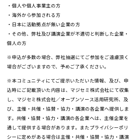
・個人や個人事業主の方
・海外から参加される方
・日本に活動拠点が無い企業の方
・その他、弊社及び講演企業が不適切と判断した企業・
個人の方
※申込が多数の場合、弊社抽選にてご参加をご遠慮頂く
場合がございますので、予めご了承ください。
※本コミュニティにてご提示いただいた情報、及び、申
込時にご記載頂いた内容は、マジセミ株式会社にて収集
し、マジセミ株式会社／オープンソース活用研究所、及
び、主催・共催・協賛・協力・講演の各企業へ提供しま
す。共催・協賛・協力・講演の各企業へは、主催企業を
通して提供する場合があります。またプライバシーポリ
シーに定めがある場合は主催・共催・協賛・協力・講演