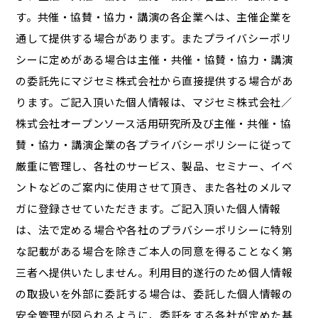
す。共催・協賛・協力・講演の各企業へは、主催企業を
通して提供する場合があります。またプライバシーポリ
シーに定めがある場合は主催・共催・協賛・協力・講演
の委託先にマジセミ株式会社から直接提供する場合があ
ります。ご記入頂いた個人情報は、マジセミ株式会社／
株式会社オープンソース活用研究所及び主催・共催・協
賛・協力・講演企業の各プライバシーポリシーに従って
厳重に管理し、各社のサービス、製品、セミナー、イベ
ントなどのご案内に使用させて頂き、また各社のメルマ
ガに登録させていただきます。ご記入頂いた個人情報
は、法で定める場合や各社のプラバシーポリシーに特別
な記載がある場合を除きご本人の同意を得ることなく第
三者へ提供いたしません。利用目的遂行のため個人情報
の取扱いを外部に委託する場合は、委託した個人情報の
安全管理が図られるように、委託をする各社が定めた基