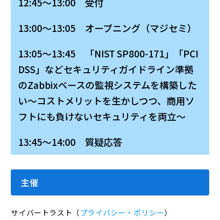
12:45～13:00 受付
13:00～13:05 オープニング（マジセミ）
13:05～13:45 「NIST SP800-171」「PCI
DSS」などセキュリティガイドライン準拠
のZabbixベースの監視システムを構築した
い～コストメリットを生かしつつ、商用ソ
フトにも負けないセキュリティを両立～
13:45～14:00 質疑応答
主催
サイバートラスト（
プライバシー・ポリシー
）