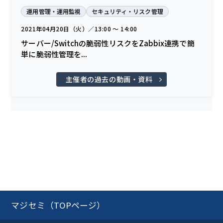
運用管理・運用監視
セキュリティ・リスク管理
2021年04月20日（火）／13:00 〜 14:00
サーバー/Switchの脆弱性リスクをZabbix連携で簡
単に脆弱性管理を...
主催者の過去の動画・資料
マジセミ（TOPページ）