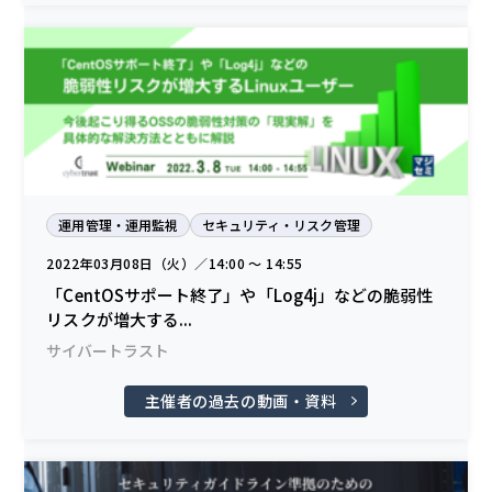
運用管理・運用監視
セキュリティ・リスク管理
2022年03月08日（火）／14:00 〜 14:55
「CentOSサポート終了」や「Log4j」などの脆弱性
リスクが増大する...
サイバートラスト
主催者の過去の動画・資料