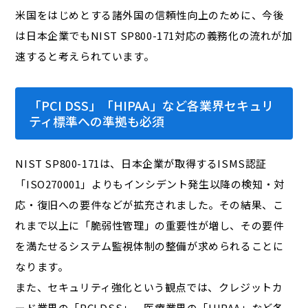
米国をはじめとする諸外国の信頼性向上のために、今後
は日本企業でもNIST SP800-171対応の義務化の流れが加
速すると考えられています。
「PCI DSS」「HIPAA」など各業界セキュリ
ティ標準への準拠も必須
NIST SP800-171は、日本企業が取得するISMS認証
「ISO270001」よりもインシデント発生以降の検知・対
応・復旧への要件などが拡充されました。その結果、こ
れまで以上に「脆弱性管理」の重要性が増し、その要件
を満たせるシステム監視体制の整備が求められることに
なります。
また、セキュリティ強化という観点では、クレジットカ
ード業界の「PCI DSS」、医療業界の「HIPAA」など各