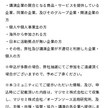
・講演企業の競合となる商品・サービスを提供している
企業、同業の企業、及びそのグループ企業・関連企業の
方
・個人や個人事業主の方
・海外から参加される方
・日本に活動拠点が無い企業の方
・その他、弊社及び講演企業が不適切と判断した企業・
個人の方
※申込が多数の場合、弊社抽選にてご参加をご遠慮頂く
場合がございますので、予めご了承ください。
※本コミュニティにてご提示いただいた情報、及び、申
込時にご記載頂いた内容は、マジセミ株式会社にて収集
し、マジセミ株式会社／オープンソース活用研究所、及
び、主催・共催・協賛・協力・講演の各企業へ提供しま