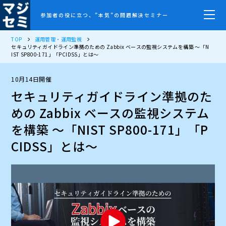
参加者の役に立つ、”本気”の問題解決セミナー
TOP
運用管理・運用監視
セキュリティガイドライン準拠のための Zabbix ベースの監視システムを構築 ～「N
IST SP800-171」「PCIDSS」とは～
10月14日開催
セキュリティガイドライン準拠のた
めの Zabbix ベースの監視システム
を構築 ～「NIST SP800-171」「P
CIDSS」とは～