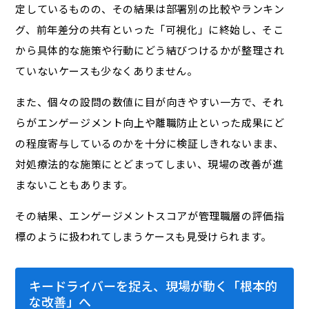
定しているものの、その結果は部署別の比較やランキン
グ、前年差分の共有といった「可視化」に終始し、そこ
から具体的な施策や行動にどう結びつけるかが整理され
ていないケースも少なくありません。
また、個々の設問の数値に目が向きやすい一方で、それ
らがエンゲージメント向上や離職防止といった成果にど
の程度寄与しているのかを十分に検証しきれないまま、
対処療法的な施策にとどまってしまい、現場の改善が進
まないこともあります。
その結果、エンゲージメントスコアが管理職層の評価指
標のように扱われてしまうケースも見受けられます。
キードライバーを捉え、現場が動く「根本的
な改善」へ