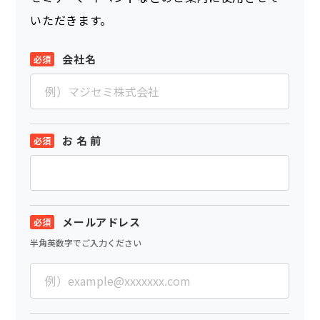
いただきます。
会社名
お 名 前
メールアドレス
半角英数字でご入力ください