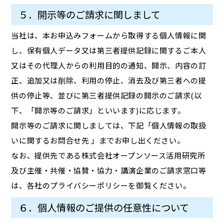
５．開示等のご請求に関しまして
当社は、本お申込みフォームから取得する個人情報に関
し、保有個人データ又は第三者提供記録に関するご本人
又はその代理人からの利用目的の通知、開示、内容の訂
正、追加又は削除、利用の停止、消去及び第三者への提
供の停止等、並びに第三者提供記録の開示のご請求(以
下、「開示等のご請求」といいます)に応じます。
開示等のご請求に関しましては、下記「個人情報の取扱
いに関するお問合せ先 」までお申し出ください。
なお、提供先である株式会社オープンソース活用研究所
及び主催・共催・協賛・協力・講演企業のご請求窓口等
は、各社のプライバシーポリシーを御覧ください。
６．個人情報のご提供の任意性について