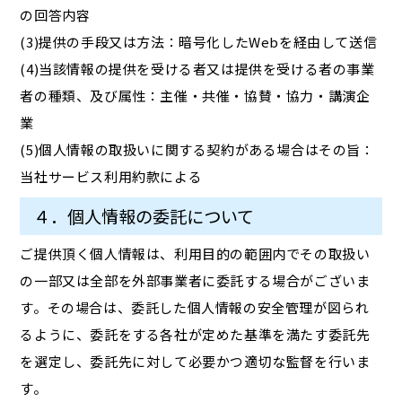
の回答内容
(3)提供の手段又は方法：暗号化したWebを経由して送信
(4)当該情報の提供を受ける者又は提供を受ける者の事業
者の種類、及び属性：主催・共催・協賛・協力・講演企
業
(5)個人情報の取扱いに関する契約がある場合はその旨：
当社サービス利用約款による
４．個人情報の委託について
ご提供頂く個人情報は、利用目的の範囲内でその取扱い
の一部又は全部を外部事業者に委託する場合がございま
す。その場合は、委託した個人情報の安全管理が図られ
るように、委託をする各社が定めた基準を満たす委託先
を選定し、委託先に対して必要かつ適切な監督を行いま
す。