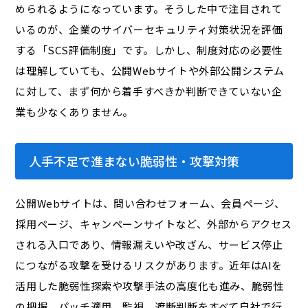
められるようになっています。そうした中で注目されて
いるのが、企業のサイバーセキュリティ対策状況を評価
する「SCS評価制度」です。しかし、制度対応の必要性
は理解していても、公開Webサイトや外部公開システム
に対して、まず何から着手すべきか判断できていない企
業も少なくありません。
人手不足で進まない脆弱性・攻撃対策
公開Webサイトは、問い合わせフォーム、会員ページ、
採用ページ、キャンペーンサイトなど、外部からアクセス
される入口であり、情報漏えいや改ざん、サービス停止
につながる攻撃を受けるリスクがあります。近年はAIを
活用した脆弱性探索や攻撃手法の高度化も進み、脆弱性
の把握、パッチ適用、監視、遮断判断をすべて自社で行