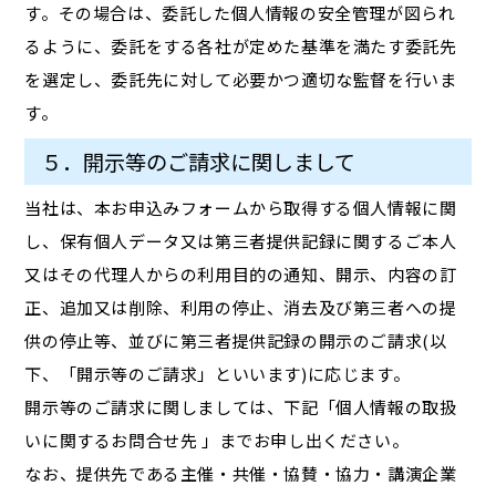
す。その場合は、委託した個人情報の安全管理が図られ
るように、委託をする各社が定めた基準を満たす委託先
を選定し、委託先に対して必要かつ適切な監督を行いま
す。
５．開示等のご請求に関しまして
当社は、本お申込みフォームから取得する個人情報に関
し、保有個人データ又は第三者提供記録に関するご本人
又はその代理人からの利用目的の通知、開示、内容の訂
正、追加又は削除、利用の停止、消去及び第三者への提
供の停止等、並びに第三者提供記録の開示のご請求(以
下、「開示等のご請求」といいます)に応じます。
開示等のご請求に関しましては、下記「個人情報の取扱
いに関するお問合せ先 」までお申し出ください。
なお、提供先である主催・共催・協賛・協力・講演企業