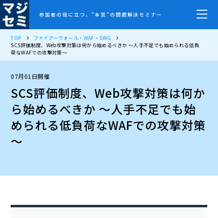
参加者の役に立つ、”本気”の問題解決セミナー
TOP
ファイアーウォール・WAF・SWG
SCS評価制度、Web攻撃対策は何から始めるべきか ～人手不足でも始められる低負
荷なWAFでの攻撃対策～
07月01日開催
SCS評価制度、Web攻撃対策は何か
ら始めるべきか ～人手不足でも始
められる低負荷なWAFでの攻撃対策
～