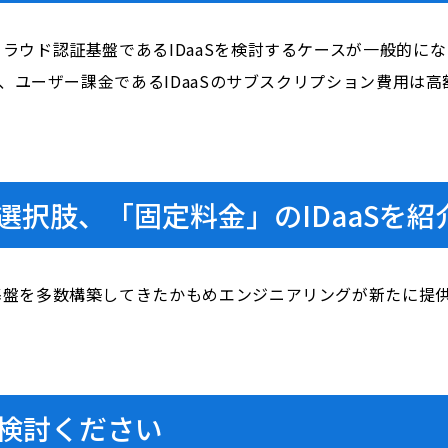
ラウド認証基盤であるIDaaSを検討するケースが一般的に
合、ユーザー課金であるIDaaSのサブスクリプション費用は
択肢、「固定料金」のIDaaSを紹
盤を多数構築してきたかもめエンジニアリングが新たに提供す
検討ください