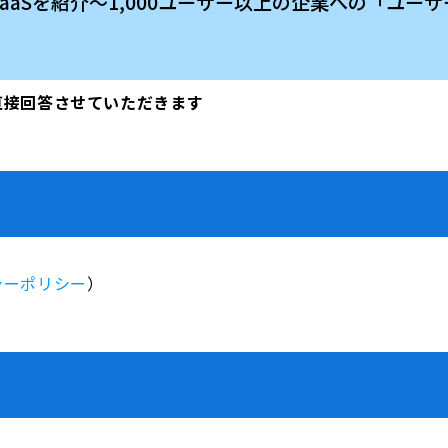
IDaaSを紹介～1,000ユーザー以上の企業への「ユ
直接回答させていただきます
シーポリシー
）