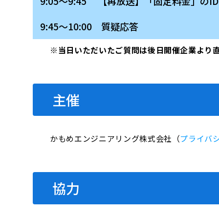
9:05～9:45 【再放送】「固定料金」の
9:45～10:00 質疑応答
※当日いただいたご質問は後日開催企業より
主催
かもめエンジニアリング株式会社（
プライバ
協力