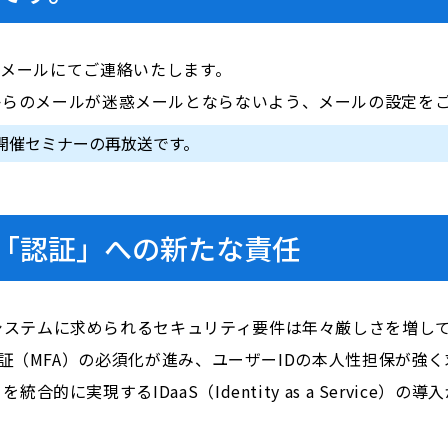
前にメールにてご連絡いたします。
i.com」からのメールが迷惑メールとならないよう、メールの設定
:00 開催セミナーの再放送です。
「認証」への新たな責任
テムに求められるセキュリティ要件は年々厳しさを増しています
素認証（MFA）の必須化が進み、ユーザーIDの本人性担保が
的に実現するIDaaS（Identity as a Servic