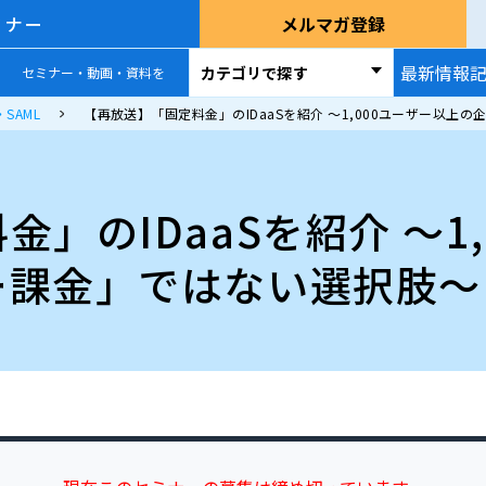
ミナー
メルマガ登録
最新情報
カテゴリで探す
セミナー・動画・資料を
SAML
【再放送】「固定料金」のIDaaSを紹介 ～1,000ユーザー以
」のIDaaSを紹介 ～1
ー課金」ではない選択肢～