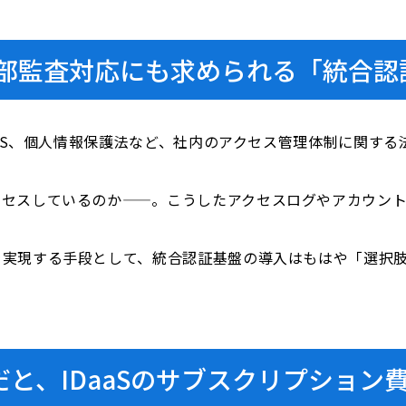
部監査対応にも求められる「統合認
ISMS、個人情報保護法など、社内のアクセス管理体制に関す
クセスしているのか——。こうしたアクセスログやアカウン
を実現する手段として、統合認証基盤の導入はもはや「選択
業だと、IDaaSのサブスクリプション