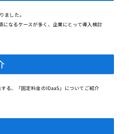
なりました。
高額になるケースが多く、企業にとって導入検討
介
る、「固定料金のIDaaS」についてご紹介