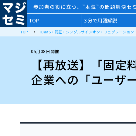
参加者の役に立つ、”本気”の問題解決セ
TOP
３分で用語解説
TOP
IDaaS・認証・シングルサインオン・フェデレーション・
05月08日開催
【再放送】「固定料金
企業への「ユーザ