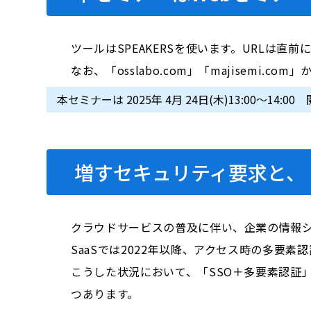
ツールはSPEAKERSを使います。URLは直
なお、「osslabo.com」「majisem
本セミナーは 2025年 4月 24日(木)13:00～14
増すセキュリティ要求と、
クラウドサービスの普及に伴い、企業の情報シス
SaaSでは2022年以降、アクセス時の多要
こうした状況において、「SSO＋多要素認証」を統合
つあります。