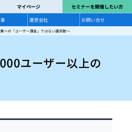
マイページ
セミナーを開催したい方
記事
運営会社
お問い合せ
上の企業への「ユーザー課金」ではない選択肢～
,000ユーザー以上の