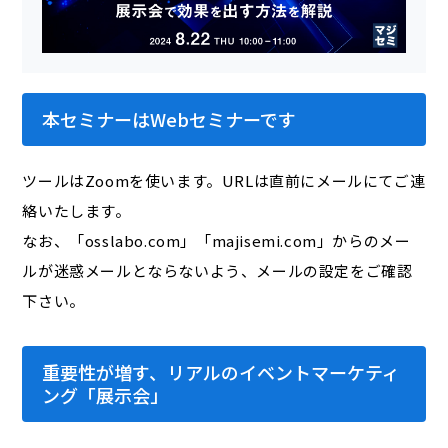
本セミナーはWebセミナーです
ツールはZoomを使います。URLは直前にメールにてご連
絡いたします。
なお、「osslabo.com」「majisemi.com」からのメー
ルが迷惑メールとならないよう、メールの設定をご確認
下さい。
重要性が増す、リアルのイベントマーケティ
ング「展示会」