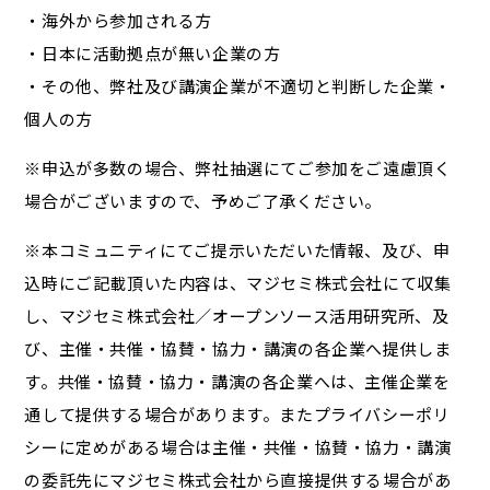
・海外から参加される方
・日本に活動拠点が無い企業の方
・その他、弊社及び講演企業が不適切と判断した企業・
個人の方
※申込が多数の場合、弊社抽選にてご参加をご遠慮頂く
場合がございますので、予めご了承ください。
※本コミュニティにてご提示いただいた情報、及び、申
込時にご記載頂いた内容は、マジセミ株式会社にて収集
し、マジセミ株式会社／オープンソース活用研究所、及
び、主催・共催・協賛・協力・講演の各企業へ提供しま
す。共催・協賛・協力・講演の各企業へは、主催企業を
通して提供する場合があります。またプライバシーポリ
シーに定めがある場合は主催・共催・協賛・協力・講演
の委託先にマジセミ株式会社から直接提供する場合があ