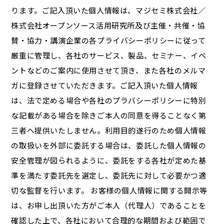
ります。ご記入頂いた個人情報は、マジセミ株式会社／
株式会社オープンソース活用研究所及び主催・共催・協
賛・協力・講演企業の各プライバシーポリシーに従って
厳重に管理し、各社のサービス、製品、セミナー、イベ
ントなどのご案内に使用させて頂き、また各社のメルマ
ガに登録させていただきます。ご記入頂いた個人情報
は、法で定める場合や各社のプラバシーポリシーに特別
な記載がある場合を除きご本人の同意を得ることなく第
三者へ提供いたしません。利用目的遂行のため個人情報
の取扱いを外部に委託する場合は、委託した個人情報の
安全管理が図られるように、委託をする各社が定めた基
準を満たす委託先を選定し、委託先に対して必要かつ適
切な監督を行います。 お客様の個人情報に関する開示等
は、お申し出頂いた方がご本人（代理人）であることを
確認した上で、各社において合理的な期間および範囲で